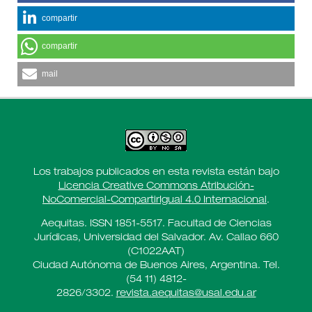
compartir
compartir
mail
Los trabajos publicados en esta revista están bajo
Licencia Creative Commons Atribución-
NoComercial-CompartirIgual 4.0 Internacional
.
Aequitas. ISSN 1851-5517. Facultad de Ciencias
Jurídicas, Universidad del Salvador. Av. Callao 660
(C1022AAT)
Ciudad Autónoma de Buenos Aires, Argentina. Tel.
(54 11) 4812-
2826/3302.
revista.aequitas@usal.edu.ar