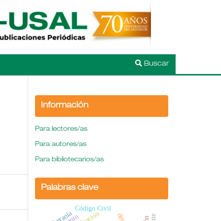
Buscar
Información
Para lectores/as
Para autores/as
Para bibliotecarios/as
Palabras clave
Código Civil
Soberanía