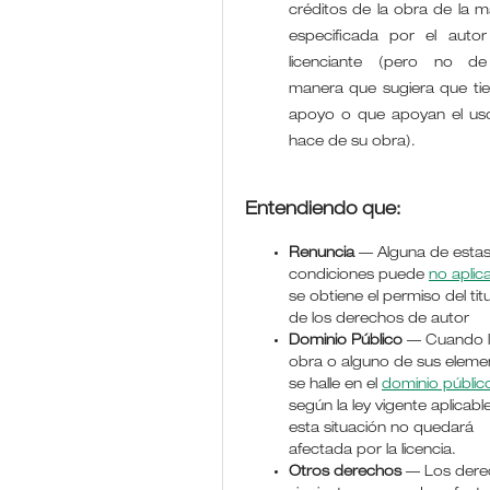
créditos de la obra de la 
especificada por el autor
licenciante (pero no d
manera que sugiera que ti
apoyo o que apoyan el us
hace de su obra).
Entendiendo que:
Renuncia
— Alguna de esta
condiciones puede
no aplic
se obtiene el permiso del titu
de los derechos de autor
Dominio Público
— Cuando 
obra o alguno de sus eleme
se halle en el
dominio públic
según la ley vigente aplicable
esta situación no quedará
afectada por la licencia.
Otros derechos
— Los dere