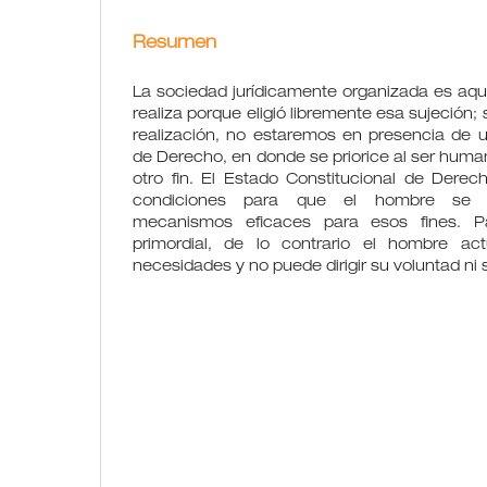
Resumen
La sociedad jurídicamente organizada es aqu
realiza porque eligió libremente esa sujeción; s
realización, no estaremos en presencia de u
de Derecho, en donde se priorice al ser huma
otro fin. El Estado Constitucional de Derec
condiciones para que el hombre se per
mecanismos eficaces para esos fines. Pa
primordial, de lo contrario el hombre ac
necesidades y no puede dirigir su voluntad ni 