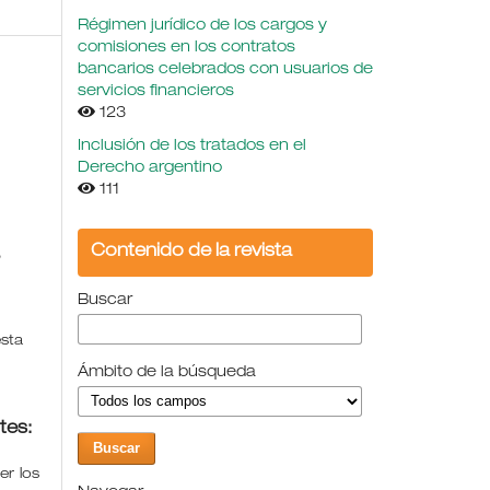
Régimen jurídico de los cargos y
comisiones en los contratos
bancarios celebrados con usuarios de
servicios financieros
123
Inclusión de los tratados en el
Derecho argentino
111
Contenido de la revista
,
Buscar
esta
Ámbito de la búsqueda
tes:
r los