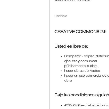
Artículos de Doctrina
Licencia
CREATIVE COMMONS 2.5
Usted es libre de:
Compartir - copiar, distribuir
ejecutar y comunicar
públicamente la obra
hacer obras derivadas
hacer un uso comercial de 
obra
Bajo las condiciones siguien
Atribución
—
Debe reconoce