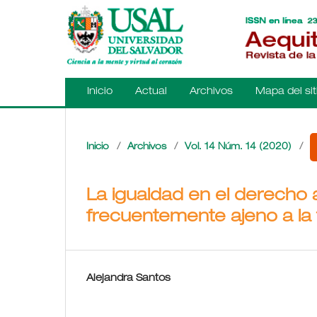
Inicio
Actual
Archivos
Mapa del sit
Inicio
/
Archivos
/
Vol. 14 Núm. 14 (2020)
/
La igualdad en el derecho a
frecuentemente ajeno a la 
Alejandra Santos