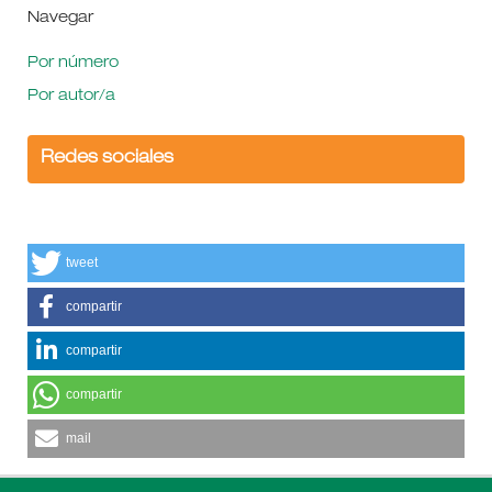
Navegar
Por número
Por autor/a
Redes sociales
tweet
compartir
compartir
compartir
mail