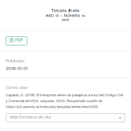
PDF
Publicado
2018-10-31
Cómo citar
Capaldo, G. (2018). El transporte aéreo de pasajeros a la luz del Código Civil
y Comercial del 2014.
Aequitas
,
10
(10). Recuperado a partir de
https://p3.usal.edu.ar/index.php/aequitas/article/view/4435
Más formatos de cita