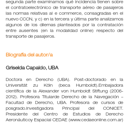
segunda parte examinamos qué incidencia tienen sobre
el contratoelectrónico de transporte aéreo de pasajeros
las normas relativas al e commerce, consagradas en el
nuevo CCCN, y c) en la tercera y última parte analizamos
algunos de los dilemas planteados por la contratación
entre ausentes (en la modalidad online) respecto del
transporte de pasajeros.
Biografía del autor/a
Griselda Capaldo,
UBA
Doctora en Derecho (UBA). Post-doctorado en la
Universität zu Köln (beca Humboldt).Embajadora
científica de la Alexander von Humboldt Stiftung (2006-
2012). Profesora Titularde Derecho de la Navegación –
Facultad de Derecho, UBA. Profesora de cursos de
posgrado.Investigadora Principal del CONICET.
Presidente del Centro de Estudios de Derecho
Aeronáuticoy Espacial CEDAE (www.cedaeonline.com.ar)