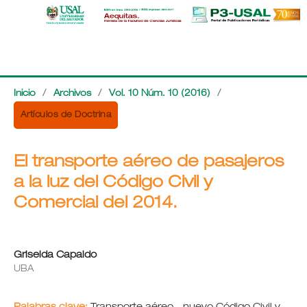
Inicio
/
Archivos
/
Vol. 10 Núm. 10 (2016)
/
Artículos de Doctrina
El transporte aéreo de pasajeros
a la luz del Código Civil y
Comercial del 2014.
Griselda Capaldo
UBA