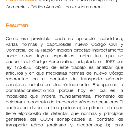
Palabras clave:
Transporte aéreo - nuevo Código Civil y
Comercial - Código Aeronáutico - e-commerce
Resumen
Como era previsible, dada su aplicación subsidiaria,
varias normas y capítulosdel nuevo Código Civil y
Comercial de la Nación inciden directao indirectamente
sobre otras leyes especiales, entre las que se
encuentrael Código Aeronáutico, adoptado en 1967 por
ley 17.285.El objeto de este trabajo es analizar qué
artículos y en qué medidalas normas del nuevo Código
repercuten en el contrato de transporte aéreode
pasajeros, celebrado electrónicamente. Escogemos la
contrataciónelectrónica porque hoy en día es la
modalidad que impera mundialmenteal momento de
celebrar un contrato de transporte aéreo de pasajeros.El
análisis se divide en tres partes: a) la primera de ellas
tiene elpropósito de detectar qué normas y principios
generales del CCCN sonaplicables al contrato de
transporte aéreo (ordinario y electrónico); b) enla