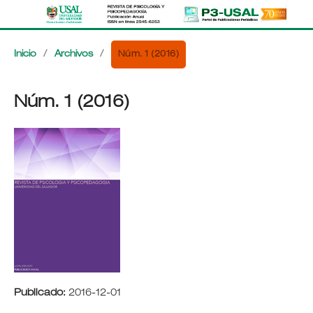
Núm. 1 (2016)
Inicio
/
Archivos
/
Núm. 1 (2016)
Publicado:
2016-12-01