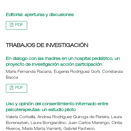
Editorial: aperturas y discusiones
PDF
TRABAJOS DE INVESTIGACIÓN
En dialogo con las madres en un hospital pediátrico, un
proyecto de investigación acción participación
María Fernanda Racana, Eugenia Rodríguez Goñi, Constanza
Bacca
PDF
Uso y opinión del consentimiento informado entre
psicoterapeutas: un estudio piloto
Valeria Corbella, Andrea Rodríguez Quiroga de Pereira, Laura
Borensztein, Laura Bongiardino, Juan Carlos Marengo, Cintia
Riveros, María Marta Varrenti, Gabriel Pacheco