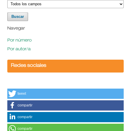
Navegar
Por número
Por autor/a
Redes sociales
tweet
compartir
compartir
compartir