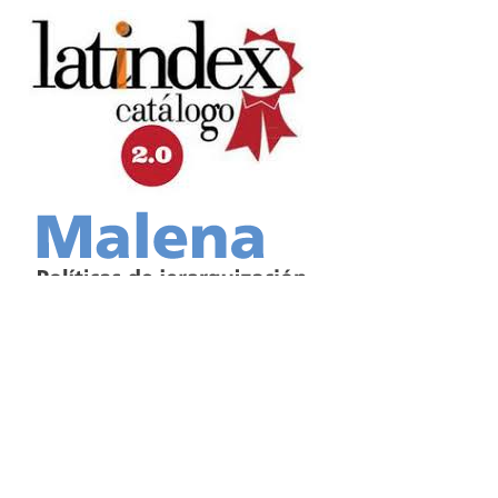
Los trabajos publicados en esta revista están