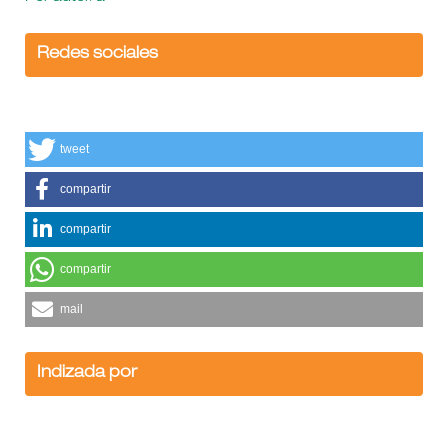
Redes sociales
tweet
compartir
compartir
compartir
mail
Indizada por