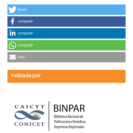
tweet
compartir
compartir
compartir
mail
Indizada por