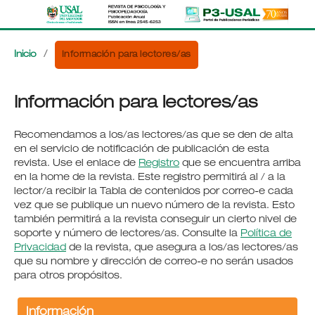
Información para lectores/as
Inicio
/
Información para lectores/as
Recomendamos a los/as lectores/as que se den de alta
en el servicio de notificación de publicación de esta
revista. Use el enlace de
Registro
que se encuentra arriba
en la home de la revista. Este registro permitirá al / a la
lector/a recibir la Tabla de contenidos por correo-e cada
vez que se publique un nuevo número de la revista. Esto
también permitirá a la revista conseguir un cierto nivel de
soporte y número de lectores/as. Consulte la
Política de
Privacidad
de la revista, que asegura a los/as lectores/as
que su nombre y dirección de correo-e no serán usados
para otros propósitos.
Información