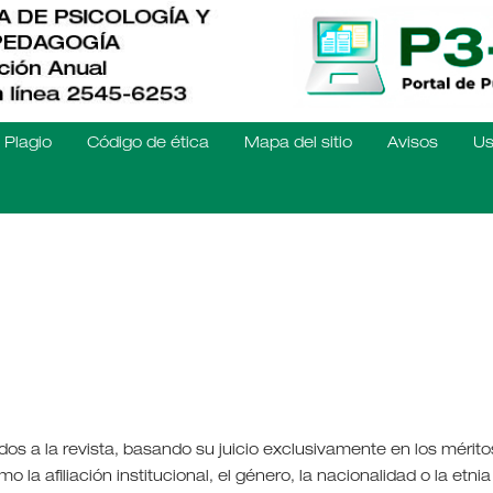
Plagio
Código de ética
Mapa del sitio
Avisos
Us
dos a la revista, basando su juicio exclusivamente en los mérito
a afiliación institucional, el género, la nacionalidad o la etnia