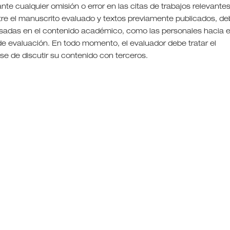
nte cualquier omisión o error en las citas de trabajos relevante
ntre el manuscrito evaluado y textos previamente publicados, d
 basadas en el contenido académico, como las personales hacia e
de evaluación. En todo momento, el evaluador debe tratar el
e de discutir su contenido con terceros.