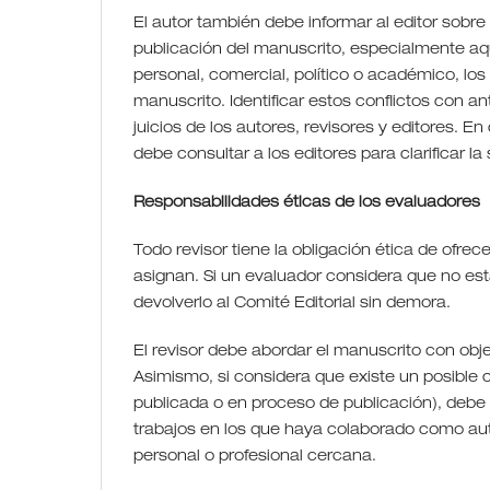
El autor también debe informar al editor sobre 
publicación del manuscrito, especialmente aque
personal, comercial, político o académico, lo
manuscrito. Identificar estos conflictos con an
juicios de los autores, revisores y editores. En
debe consultar a los editores para clarificar la 
Responsabilidades éticas de los evaluadores
Todo revisor tiene la obligación ética de ofrec
asignan. Si un evaluador considera que no e
devolverlo al Comité Editorial sin demora.
El revisor debe abordar el manuscrito con obje
Asimismo, si considera que existe un posible c
publicada o en proceso de publicación), debe 
trabajos en los que haya colaborado como aut
personal o profesional cercana.