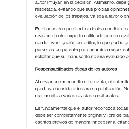
autor influyan en la decisión. Asimismo, debe 
respetada, evitando que sus propias opiniones 
evaluación de los trabajos, ya sea a favor o e
En el caso de que el editor decida escribir un 
revisión de otro experto calificado para su ev
con la investigación del editor, lo que podría g
persona competente para asumir la responsabil
solicitar que su manuscrito no sea evaluado 
Responsabilidades éticas de los autores
Al enviar un manuscrito a la revista, el autor t
que haya considerado para su publicación. N
manuscrito a varias revistas o editoriales.
Es fundamental que el autor reconozca todas l
debe ser completamente original y libre de plag
escritos previos de manera innecesaria, cita