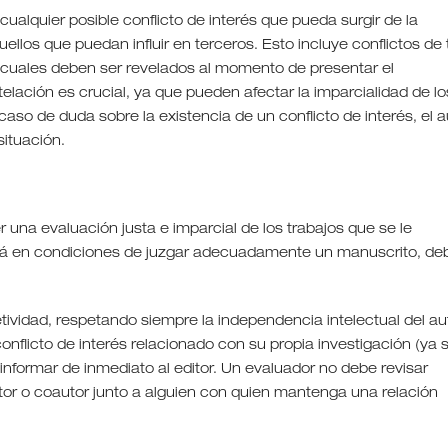
cualquier posible conflicto de interés que pueda surgir de la
llos que puedan influir en terceros. Esto incluye conflictos de 
s cuales deben ser revelados al momento de presentar el
telación es crucial, ya que pueden afectar la imparcialidad de lo
 caso de duda sobre la existencia de un conflicto de interés, el a
situación.
er una evaluación justa e imparcial de los trabajos que se le
stá en condiciones de juzgar adecuadamente un manuscrito, de
tividad, respetando siempre la independencia intelectual del aut
onflicto de interés relacionado con su propia investigación (ya 
informar de inmediato al editor. Un evaluador no debe revisar
or o coautor junto a alguien con quien mantenga una relación