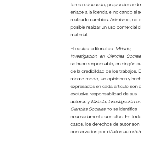
forma adecuada, proporcionando
enlace a la licencia e indicando si 
realizado cambios. Asimismo, no 
posible realizar un uso comercial d
material.
El equipo editorial de
Miríada,
Investigación en Ciencias Social
se hace responsable, en ningún c
de la credibilidad de los trabajos. D
mismo modo, las opiniones y hec
expresados en cada artículo son 
exclusiva responsabilidad de sus
autores y
Miríada, Investigación e
Ciencias Sociales
no se identifica
necesariamente con ellos. En todo
casos, los derechos de autor son
conservados por el/la/los autor/a