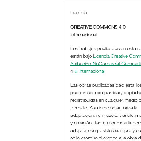
Licencia
CREATIVE COMMONS 4.0
Internacional
Los trabajos publicados en esta re
están bajo
Licencia Creative Co
Atribución-NoComercial-Comparti
4.0 Internacional
.
Las obras publicadas bajo esta lic
pueden ser compartidas, copiada
redistribuidas en cualquier medio 
formato. Asimismo se autoriza la
adaptación, re-mezcla, transform
y creación. Tanto el compartir co
adaptar son posibles siempre y c
se le otorgue el crédito a la obra 