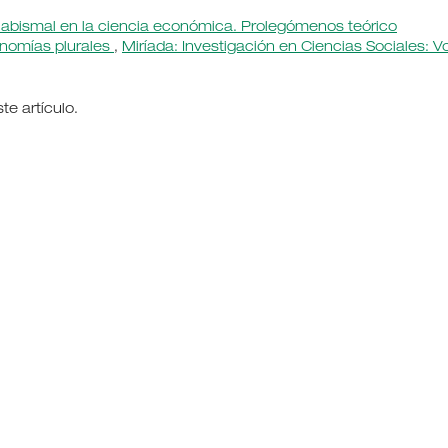
abismal en la ciencia económica. Prolegómenos teórico
onomías plurales
,
Miríada: Investigación en Ciencias Sociales: Vol
e artículo.