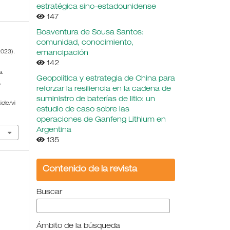
estratégica sino-estadounidense
147
Boaventura de Sousa Santos:
comunidad, conocimiento,
2023).
emancipación
142
a.
Geopolítica y estrategia de China para
,
reforzar la resiliencia en la cadena de
suministro de baterías de litio: un
cle/vi
estudio de caso sobre las
operaciones de Ganfeng Lithium en
Argentina
135
Contenido de la revista
Buscar
Ámbito de la búsqueda