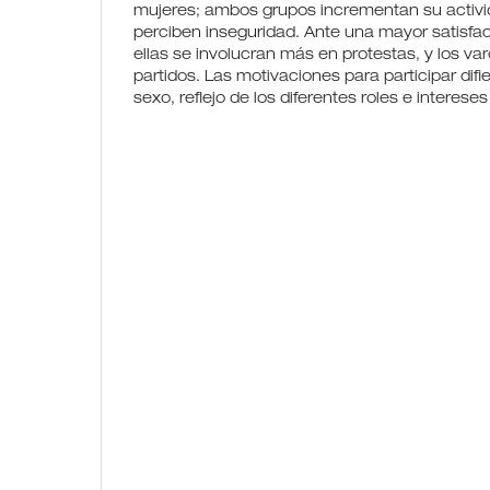
mujeres; ambos grupos incrementan su activ
perciben inseguridad. Ante una mayor satisfa
ellas se involucran más en protestas, y los va
partidos. Las motivaciones para participar difi
sexo, reflejo de los diferentes roles e interese