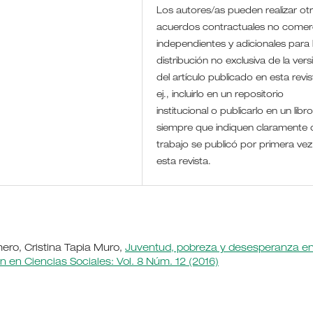
Los autores/as pueden realizar ot
acuerdos contractuales no comerc
independientes y adicionales para 
distribución no exclusiva de la vers
del artículo publicado en esta revis
ej., incluirlo en un repositorio
institucional o publicarlo en un libro
siempre que indiquen claramente 
trabajo se publicó por primera vez
esta revista.
ero, Cristina Tapia Muro,
Juventud, pobreza y desesperanza en
ón en Ciencias Sociales: Vol. 8 Núm. 12 (2016)