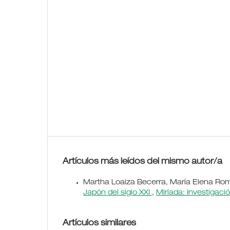
Artículos más leídos del mismo autor/a
Martha Loaiza Becerra, María Elena Rom
Japón del siglo XXI
,
Miríada: Investigaci
Artículos similares