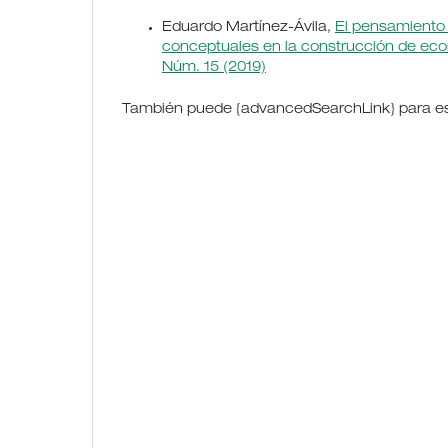
Eduardo Martínez-Ávila,
El pensamiento 
conceptuales en la construcción de ec
Núm. 15 (2019)
También puede {advancedSearchLink} para est