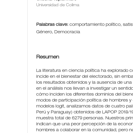
Universidad de Colima
Palabras clave:
comportamiento político, satis
Género, Democracia
Resumen
La literatura en ciencia política ha explorado 
incide en el bienestar del electorado, sin emba
los resultados obtenidos y la ausencia de una
en el análisis nos llevan a investigar un senti
cómo inciden los diferentes dominios del biene
modos de participación política de hombres 
modelos logit, analizamos datos de cuatro pa
Perú y Paraguay) obtenidos de LAPOP 2018/19
muestra total de 6279 personas. Nuestros prin
indican que una peor percepción de la econom
hombres a colaborar en la comunidad, pero no 