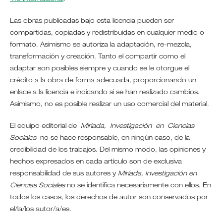
Las obras publicadas bajo esta licencia pueden ser
compartidas, copiadas y redistribuidas en cualquier medio o
formato. Asimismo se autoriza la adaptación, re-mezcla,
transformación y creación. Tanto el compartir como el
adaptar son posibles siempre y cuando se le otorgue el
crédito a la obra de forma adecuada, proporcionando un
enlace a la licencia e indicando si se han realizado cambios.
Asimismo, no es posible realizar un uso comercial del material.
El equipo editorial de
Miríada, Investigación en Ciencias
Sociales
no se hace responsable, en ningún caso, de la
credibilidad de los trabajos. Del mismo modo, las opiniones y
hechos expresados en cada artículo son de exclusiva
responsabilidad de sus autores y
Miríada, Investigación en
Ciencias Sociales
no se identifica necesariamente con ellos. En
todos los casos, los derechos de autor son conservados por
el/la/los autor/a/es.