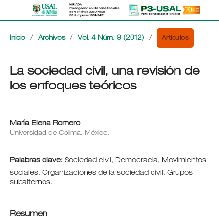
Artículos
Inicio
/
Archivos
/
Vol. 4 Núm. 8 (2012)
/
La sociedad civil, una revisión de
los enfoques teóricos
María Elena Romero
Universidad de Colima. México.
Palabras clave:
Sociedad civil, Democracia, Movimientos
sociales, Organizaciones de la sociedad civil, Grupos
subalternos.
Resumen