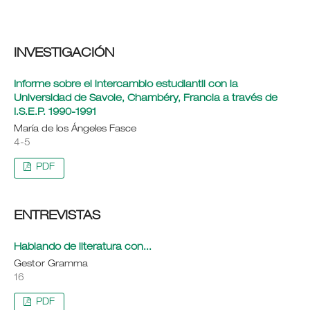
INVESTIGACIÓN
Informe sobre el intercambio estudiantil con la
Universidad de Savoie, Chambéry, Francia a través de
I.S.E.P. 1990-1991
María de los Ángeles Fasce
4-5
PDF
ENTREVISTAS
Hablando de literatura con...
Gestor Gramma
16
PDF