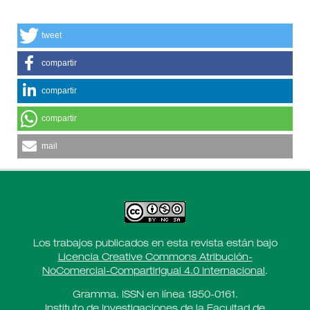
tweet
compartir
compartir
compartir
mail
Los trabajos publicados en esta revista están bajo
Licencia Creative Commons Atribución-
NoComercial-CompartirIgual 4.0 Internacional
.
Gramma. ISSN en línea 1850-0161.
Instituto de Investigaciones de la Facultad de