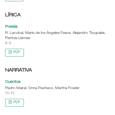
LÍRICA
Poesía
R. Lacobal, María de los Ángeles Fasce, Alejandro Tloupakis,
Patricia Llamas
6-9
PDF
NARRATIVA
Cuentos
Pedro Mairal, Onna Pacheco, Martha Fowler
10-15
PDF