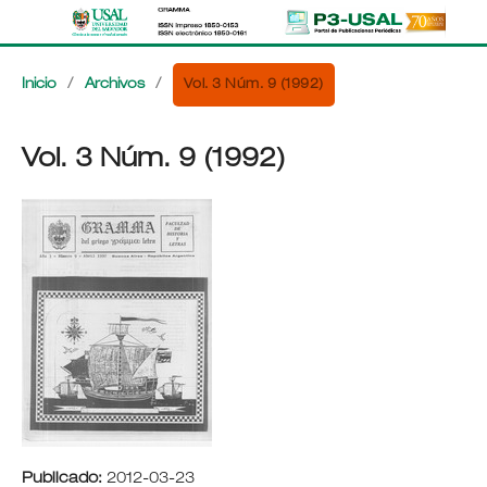
Vol. 3 Núm. 9 (1992)
Inicio
/
Archivos
/
Vol. 3 Núm. 9 (1992)
Publicado:
2012-03-23