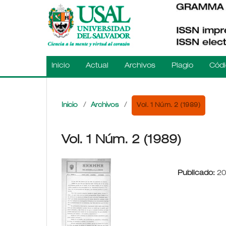
Inicio
Actual
Archivos
Plagio
Códi
Vol. 1 Núm. 2 (1989)
Inicio
/
Archivos
/
Vol. 1 Núm. 2 (1989)
Publicado:
20