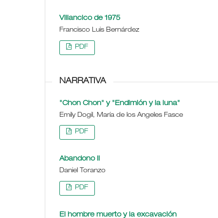
Villancico de 1975
Francisco Luis Bernárdez
PDF
NARRATIVA
"Chon Chon" y "Endimión y la luna"
Emily Dogil, María de los Angeles Fasce
PDF
Abandono II
Daniel Toranzo
PDF
El hombre muerto y la excavación