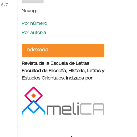
6-7
Navegar
Por número
Por autor/a
Indexada
Revista de la Escuela de Letras.
Facultad de Filosofía, Historia, Letras y
Estudios Orientales. Indizada por: