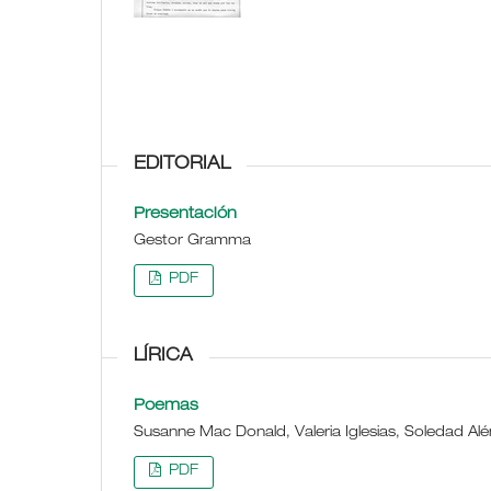
EDITORIAL
Presentación
Gestor Gramma
PDF
LÍRICA
Poemas
Susanne Mac Donald, Valeria Iglesias, Soledad Alé
PDF