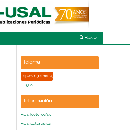
Buscar
Idioma
Español (España)
English
Información
Para lectores/as
Para autores/as