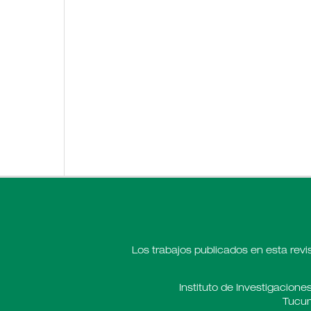
Los trabajos publicados en esta revi
Instituto de Investigaciones
Tucum