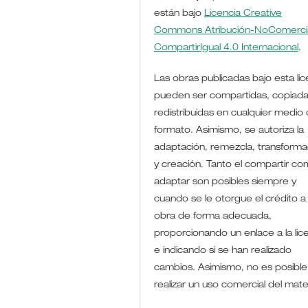
están bajo
Licencia Creative
Commons Atribución-NoComercia
CompartirIgual 4.0 Internacional
.
Las obras publicadas bajo esta lic
pueden ser compartidas, copiada
redistribuidas en cualquier medio 
formato. Asimismo, se autoriza la
adaptación, remezcla, transforma
y creación. Tanto el compartir co
adaptar son posibles siempre y
cuando se le otorgue el crédito a 
obra de forma adecuada,
proporcionando un enlace a la lic
e indicando si se han realizado
cambios. Asimismo, no es posible
realizar un uso comercial del mate