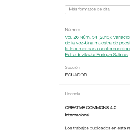
Más formatos de cita
Número
Vol. 26 Núm. 54 (2015): Variaci
de la voz-Una muestra de poes
latinoamericana contemporáne
Editor invitado: Enrique Solinas
Sección
ECUADOR
Licencia
CREATIVE COMMONS 4.0
Internacional
Los trabajos publicados en esta r