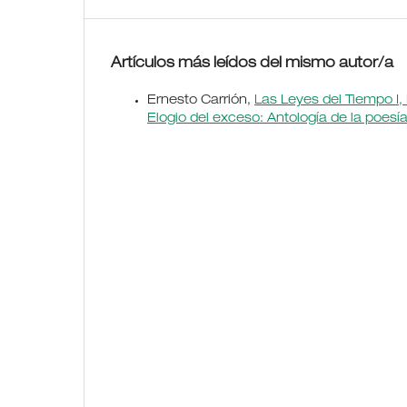
Artículos más leídos del mismo autor/a
Ernesto Carrión,
Las Leyes del Tiempo I, 
Elogio del exceso: Antología de la poes