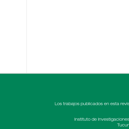
Los trabajos publicados en esta revi
Instituto de Investigaciones
Tucum