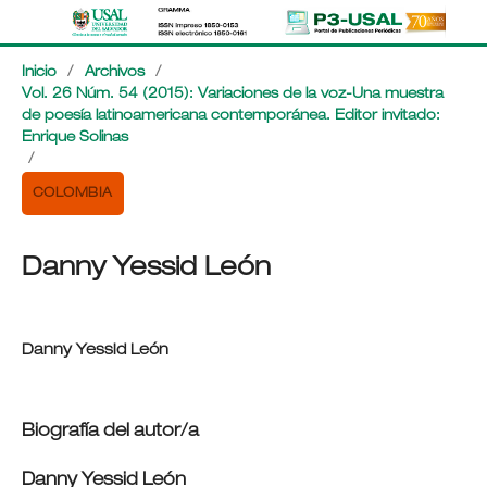
Inicio
/
Archivos
/
Vol. 26 Núm. 54 (2015): Variaciones de la voz-Una muestra
de poesía latinoamericana contemporánea. Editor invitado:
Enrique Solinas
/
COLOMBIA
Danny Yessid León
Danny Yessid León
Biografía del autor/a
Danny Yessid León