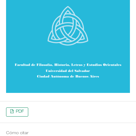
PDF
Cómo citar