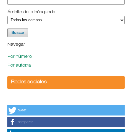
Ámbito de la búsqueda
Navegar
Por número
Por autor/a
Redes sociales
tweet
compartir