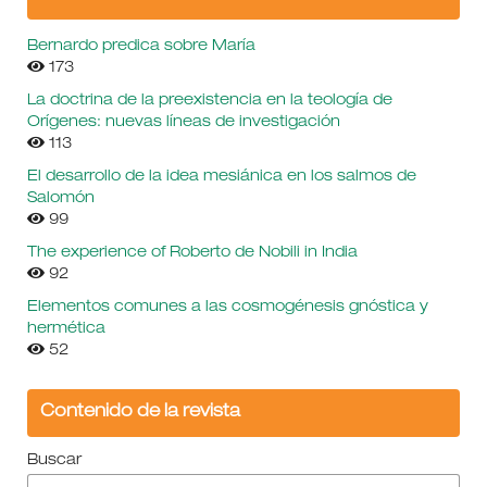
Bernardo predica sobre María
173
La doctrina de la preexistencia en la teología de
Orígenes: nuevas líneas de investigación
113
El desarrollo de la idea mesiánica en los salmos de
Salomón
99
The experience of Roberto de Nobili in India
92
Elementos comunes a las cosmogénesis gnóstica y
hermética
52
Contenido de la revista
Buscar