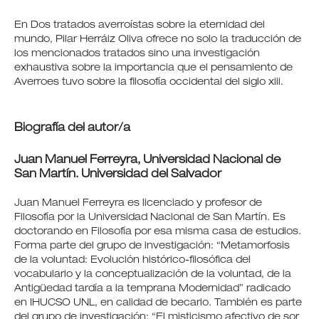
En Dos tratados averroístas sobre la eternidad del
mundo, Pilar Herráiz Oliva ofrece no solo la traducción de
los mencionados tratados sino una investigación
exhaustiva sobre la importancia que el pensamiento de
Averroes tuvo sobre la filosofía occidental del siglo xiii.
Biografía del autor/a
Juan Manuel Ferreyra,
Universidad Nacional de
San Martín. Universidad del Salvador
Juan Manuel Ferreyra es licenciado y profesor de
Filosofía por la Universidad Nacional de San Martín. Es
doctorando en Filosofía por esa misma casa de estudios.
Forma parte del grupo de investigación: “Metamorfosis
de la voluntad: Evolución histórico-filosófica del
vocabulario y la conceptualización de la voluntad, de la
Antigüedad tardía a la temprana Modernidad” radicado
en IHUCSO UNL, en calidad de becario. También es parte
del grupo de investigación: “El misticismo afectivo de sor