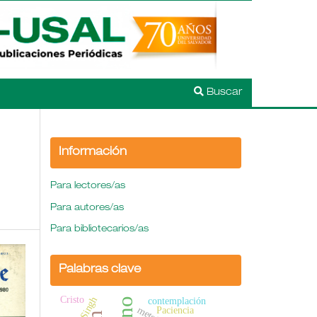
Buscar
Información
Para lectores/as
Para autores/as
Para bibliotecarios/as
Palabras clave
Cristo
contemplación
Paciencia