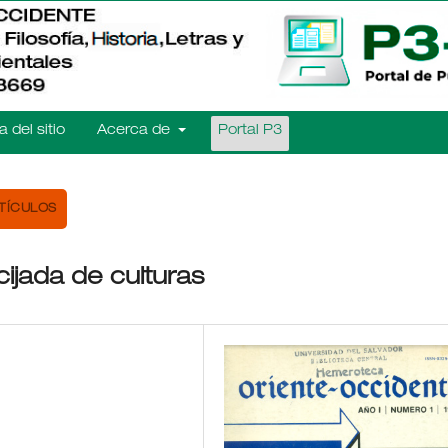
 del sitio
Acerca de
Portal P3
TÍCULOS
cijada de culturas