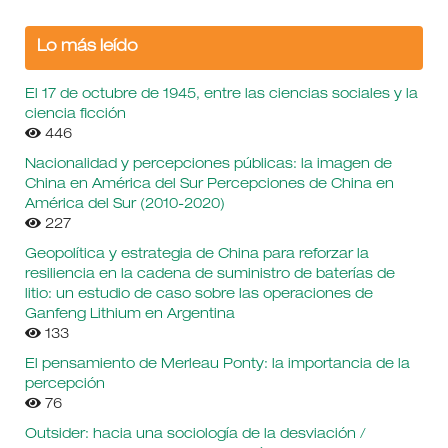
Lo más leído
El 17 de octubre de 1945, entre las ciencias sociales y la
ciencia ficción
446
Nacionalidad y percepciones públicas: la imagen de
China en América del Sur Percepciones de China en
América del Sur (2010-2020)
227
Geopolítica y estrategia de China para reforzar la
resiliencia en la cadena de suministro de baterías de
litio: un estudio de caso sobre las operaciones de
Ganfeng Lithium en Argentina
133
El pensamiento de Merleau Ponty: la importancia de la
percepción
76
Outsider: hacia una sociología de la desviación /