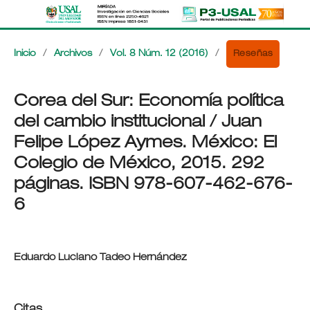
Reseñas
Inicio
/
Archivos
/
Vol. 8 Núm. 12 (2016)
/
Corea del Sur: Economía política
del cambio institucional / Juan
Felipe López Aymes. México: El
Colegio de México, 2015. 292
páginas. ISBN 978-607-462-676-
6
Eduardo Luciano Tadeo Hernández
Citas