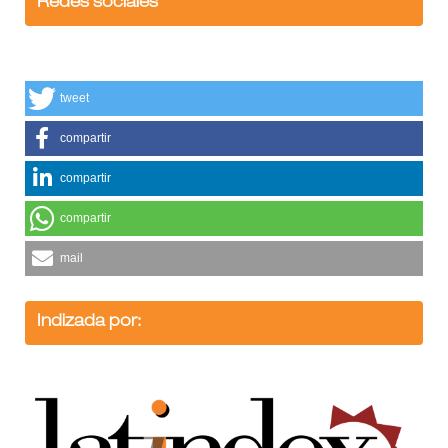
Redes sociales
tweet
compartir
compartir
compartir
mail
Indizada por: