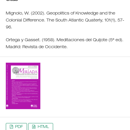
Mignolo, W. (2002). Geopolitics of Knowledge and the
Colonial Difference. The South Atlantic Quaterly, 101(1), 57-
96.
Ortega y Gasset. (1958). Meditaciones del Quijote (5ª ed).
Madrid: Revista de Occidente.
PDF
HTML