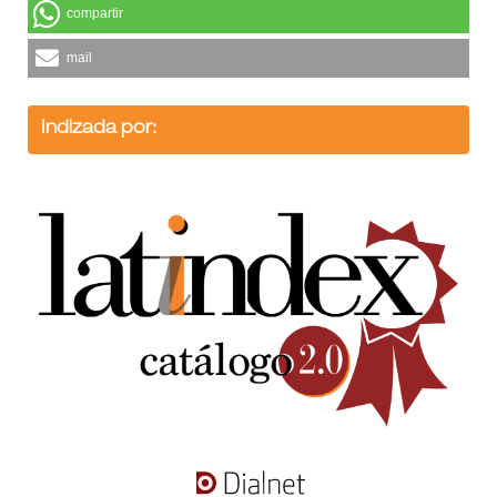
compartir
mail
Indizada por: