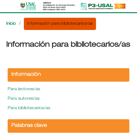
Información para bibliotecarios/as
Inicio
/
Información para bibliotecarios/as
Información
Para lectores/as
Para autores/as
Para bibliotecarios/as
Palabras clave