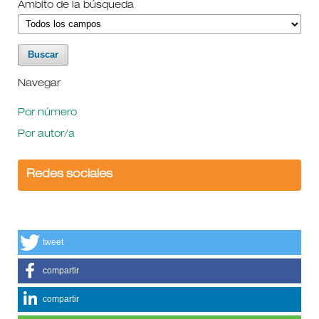
Ámbito de la búsqueda
Navegar
Por número
Por autor/a
Redes sociales
tweet
compartir
compartir