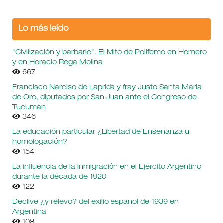
Lo más leído
"Civilización y barbarie". El Mito de Polifemo en Homero
y en Horacio Rega Molina
667
Francisco Narciso de Laprida y fray Justo Santa Maria
de Oro, diputados por San Juan ante el Congreso de
Tucumán
346
La educación particular ¿Libertad de Enseñanza u
homologación?
154
La influencia de la inmigración en el Ejército Argentino
durante la década de 1920
122
Declive ¿y relevo? del exilio español de 1939 en
Argentina
108