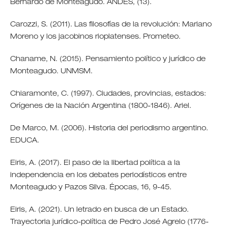
Bernardo de Monteagudo. ANDES, (13).
Carozzi, S. (2011). Las filosofías de la revolución: Mariano
Moreno y los jacobinos rioplatenses. Prometeo.
Chaname, N. (2015). Pensamiento político y jurídico de
Monteagudo. UNMSM.
Chiaramonte, C. (1997). Ciudades, provincias, estados:
Orígenes de la Nación Argentina (1800-1846). Ariel.
De Marco, M. (2006). Historia del periodismo argentino.
EDUCA.
Eiris, A. (2017). El paso de la libertad política a la
independencia en los debates periodísticos entre
Monteagudo y Pazos Silva. Épocas, 16, 9-45.
Eiris, A. (2021). Un letrado en busca de un Estado.
Trayectoria jurídico-política de Pedro José Agrelo (1776-