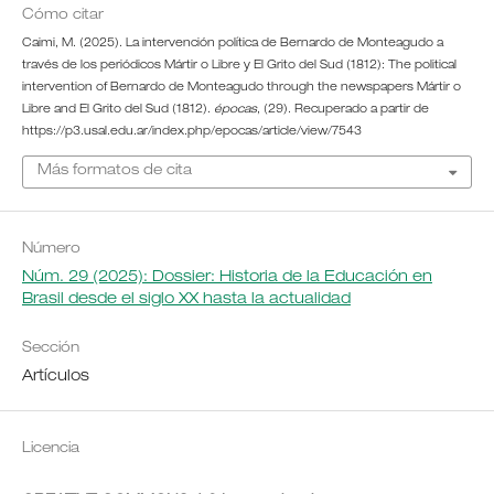
Cómo citar
Caimi, M. (2025). La intervención política de Bernardo de Monteagudo a
través de los periódicos Mártir o Libre y El Grito del Sud (1812): The political
intervention of Bernardo de Monteagudo through the newspapers Mártir o
Libre and El Grito del Sud (1812).
épocas
, (29). Recuperado a partir de
https://p3.usal.edu.ar/index.php/epocas/article/view/7543
Más formatos de cita
Número
Núm. 29 (2025): Dossier: Historia de la Educación en
Brasil desde el siglo XX hasta la actualidad
Sección
Artículos
Licencia