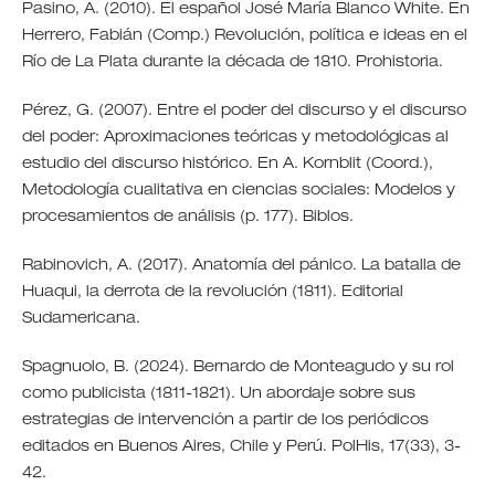
Pasino, A. (2010). El español José María Blanco White. En
Herrero, Fabián (Comp.) Revolución, política e ideas en el
Río de La Plata durante la década de 1810. Prohistoria.
Pérez, G. (2007). Entre el poder del discurso y el discurso
del poder: Aproximaciones teóricas y metodológicas al
estudio del discurso histórico. En A. Kornblit (Coord.),
Metodología cualitativa en ciencias sociales: Modelos y
procesamientos de análisis (p. 177). Biblos.
Rabinovich, A. (2017). Anatomía del pánico. La batalla de
Huaqui, la derrota de la revolución (1811). Editorial
Sudamericana.
Spagnuolo, B. (2024). Bernardo de Monteagudo y su rol
como publicista (1811-1821). Un abordaje sobre sus
estrategias de intervención a partir de los periódicos
editados en Buenos Aires, Chile y Perú. PolHis, 17(33), 3-
42.