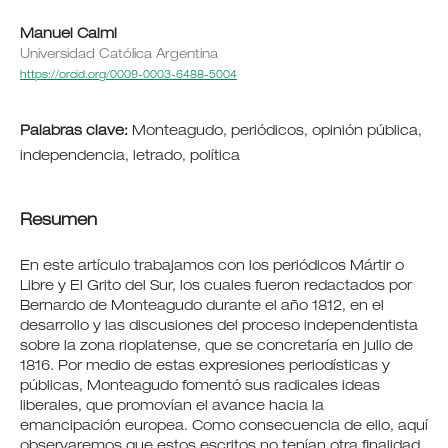
Manuel Caimi
Universidad Católica Argentina
https://orcid.org/0009-0003-6488-5004
Palabras clave:
Monteagudo, periódicos, opinión pública,
independencia, letrado, política
Resumen
En este artículo trabajamos con los periódicos Mártir o
Libre y El Grito del Sur, los cuales fueron redactados por
Bernardo de Monteagudo durante el año 1812, en el
desarrollo y las discusiones del proceso independentista
sobre la zona rioplatense, que se concretaría en julio de
1816. Por medio de estas expresiones periodísticas y
públicas, Monteagudo fomentó sus radicales ideas
liberales, que promovían el avance hacia la
emancipación europea. Como consecuencia de ello, aquí
observaremos que estos escritos no tenían otra finalidad