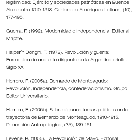
legitimidad: Ejército y sociedades patrióticas en Buenos
Aires entre 1810-1813. Cahiers de Amériques Latines, (10),
177-195.
Guerra, F. (1992). Modernidad e independencia. Editorial
Mapfre.
Halperín Donghi, T. (1972). Revolución y guerra:
Formación de una elite dirigente en la Argentina criolla.
Siglo XXI.
Herrero, F. (2005a). Bernardo de Monteagudo:
Revolución, independencia, confederacionismo. Grupo
Editor Universitario.
Herrero, F. (2005b). Sobre algunos temas políticos en la
trayectoria de Bernardo de Monteagudo, 1810-1815.
Dimensión Antropológica, (35), 139-161.
Levene, R. (1955). La Revolución de Mayo. Editorial