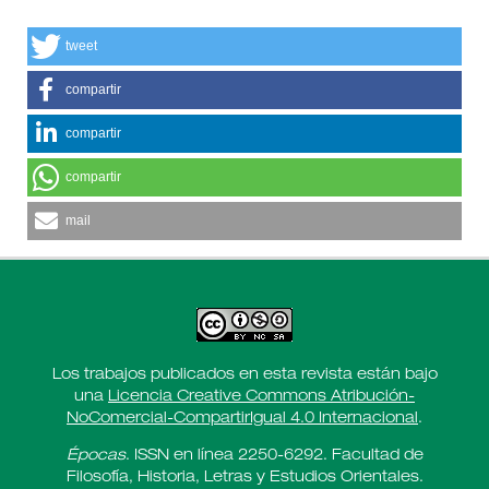
tweet
compartir
compartir
compartir
mail
Los trabajos publicados en esta revista están bajo
una
Licencia Creative Commons Atribución-
NoComercial-CompartirIgual 4.0 Internacional
.
Épocas
. ISSN en línea 2250-6292. Facultad de
Filosofía, Historia, Letras y Estudios Orientales.