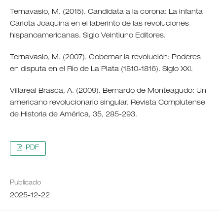
Ternavasio, M. (2015). Candidata a la corona: La infanta
Carlota Joaquina en el laberinto de las revoluciones
hispanoamericanas. Siglo Veintiuno Editores.
Ternavasio, M. (2007). Gobernar la revolución: Poderes
en disputa en el Río de La Plata (1810-1816). Siglo XXI.
Villareal Brasca, A. (2009). Bernardo de Monteagudo: Un
americano revolucionario singular. Revista Complutense
de Historia de América, 35, 285-293.
PDF
Publicado
2025-12-22