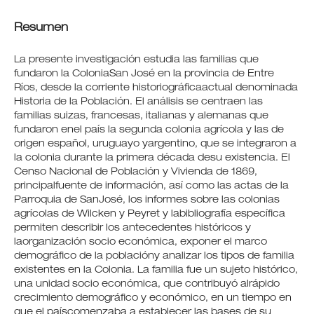
Resumen
La presente investigación estudia las familias que
fundaron la ColoniaSan José en la provincia de Entre
Ríos, desde la corriente historiográficaactual denominada
Historia de la Población. El análisis se centraen las
familias suizas, francesas, italianas y alemanas que
fundaron enel país la segunda colonia agrícola y las de
origen español, uruguayo yargentino, que se integraron a
la colonia durante la primera década desu existencia. El
Censo Nacional de Población y Vivienda de 1869,
principalfuente de información, así como las actas de la
Parroquia de SanJosé, los informes sobre las colonias
agrícolas de Wilcken y Peyret y labibliografía específica
permiten describir los antecedentes históricos y
laorganización socio económica, exponer el marco
demográfico de la poblacióny analizar los tipos de familia
existentes en la Colonia. La familia fue un sujeto histórico,
una unidad socio económica, que contribuyó alrápido
crecimiento demográfico y económico, en un tiempo en
que el paíscomenzaba a establecer las bases de su