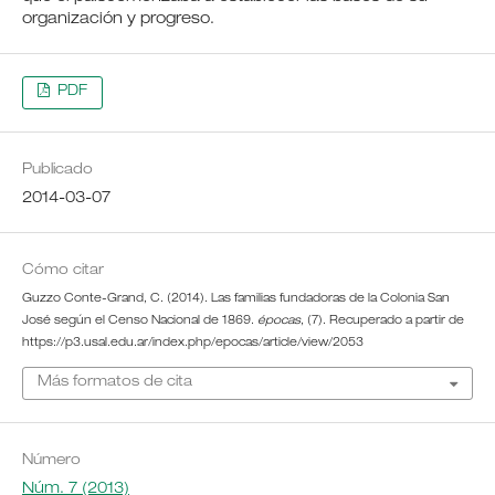
organización y progreso.
PDF
Publicado
2014-03-07
Cómo citar
Guzzo Conte-Grand, C. (2014). Las familias fundadoras de la Colonia San
José según el Censo Nacional de 1869.
épocas
, (7). Recuperado a partir de
https://p3.usal.edu.ar/index.php/epocas/article/view/2053
Más formatos de cita
Número
Núm. 7 (2013)