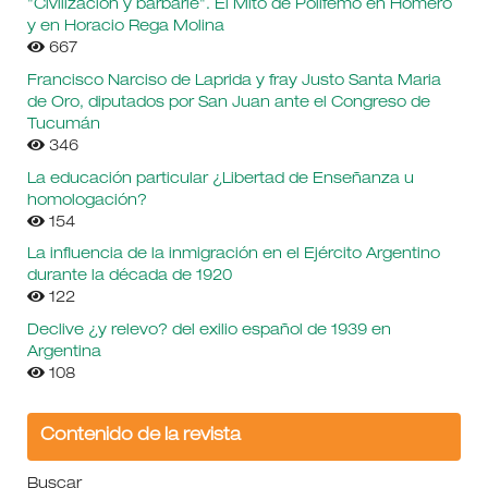
"Civilización y barbarie". El Mito de Polifemo en Homero
y en Horacio Rega Molina
667
Francisco Narciso de Laprida y fray Justo Santa Maria
de Oro, diputados por San Juan ante el Congreso de
Tucumán
346
La educación particular ¿Libertad de Enseñanza u
homologación?
154
La influencia de la inmigración en el Ejército Argentino
durante la década de 1920
122
Declive ¿y relevo? del exilio español de 1939 en
Argentina
108
Contenido de la revista
Buscar