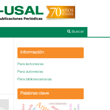
Buscar
Información
Para lectores/as
Para autores/as
Para bibliotecarios/as
Palabras clave
crecimiento
cultura