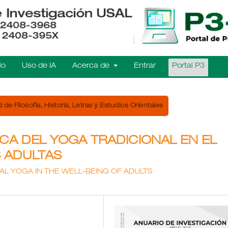
io
Uso de IA
Acerca de
Entrar
Portal P3
 de Filosofía, Historia, Letras y Estudios Orientales
ICA DEL YOGA TRADICIONAL EN EL
 ADULTAS
AL YOGA IN THE WELL-BEING OF ADULTS