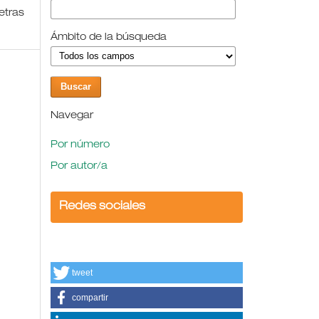
Letras
Ámbito de la búsqueda
Navegar
Por número
Por autor/a
Redes sociales
tweet
compartir