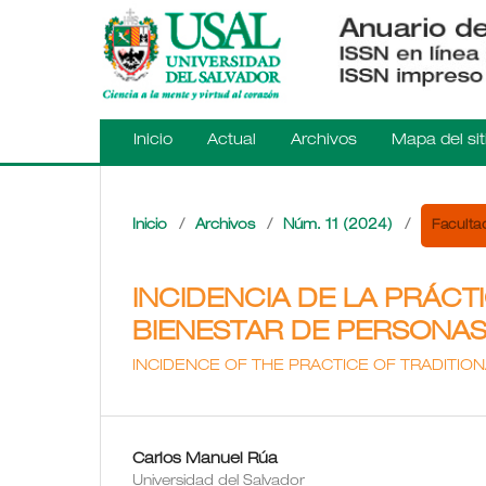
Inicio
Actual
Archivos
Mapa del sit
Facultad
Inicio
/
Archivos
/
Núm. 11 (2024)
/
INCIDENCIA DE LA PRÁCT
BIENESTAR DE PERSONAS
INCIDENCE OF THE PRACTICE OF TRADITION
Carlos Manuel Rúa
Universidad del Salvador