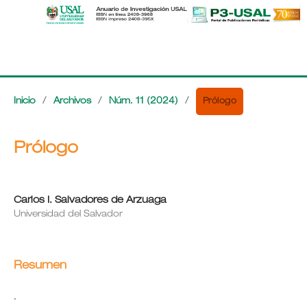
Prólogo
Inicio
/
Archivos
/
Núm. 11 (2024)
/
Prólogo
Carlos I. Salvadores de Arzuaga
Universidad del Salvador
Resumen
.