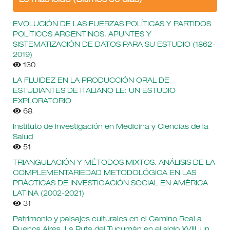
Lo más leído (Últimos 30 días)
EVOLUCIÓN DE LAS FUERZAS POLÍTICAS Y PARTIDOS
POLÍTICOS ARGENTINOS. APUNTES Y
SISTEMATIZACIÓN DE DATOS PARA SU ESTUDIO (1862-
2019)
130
LA FLUIDEZ EN LA PRODUCCIÓN ORAL DE
ESTUDIANTES DE ITALIANO LE: UN ESTUDIO
EXPLORATORIO
68
Instituto de Investigación en Medicina y Ciencias de la
Salud
51
TRIANGULACIÓN Y MÉTODOS MIXTOS. ANÁLISIS DE LA
COMPLEMENTARIEDAD METODOLÓGICA EN LAS
PRÁCTICAS DE INVESTIGACIÓN SOCIAL EN AMÉRICA
LATINA (2002-2021)
31
Patrimonio y paisajes culturales en el Camino Real a
Buenos Aires. La Ruta del Tucumán en el siglo XVIII, un