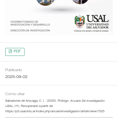
PDF
Publicado
2025-09-02
Cómo citar
Salvadores de Arzuaga, C. I. . (2025). Prólogo.
Anuario De Investigación
USAL
, (11). Recuperado a partir de
https://p3.usal.edu.ar/index.php/anuarioinvestigacion/article/view/7325