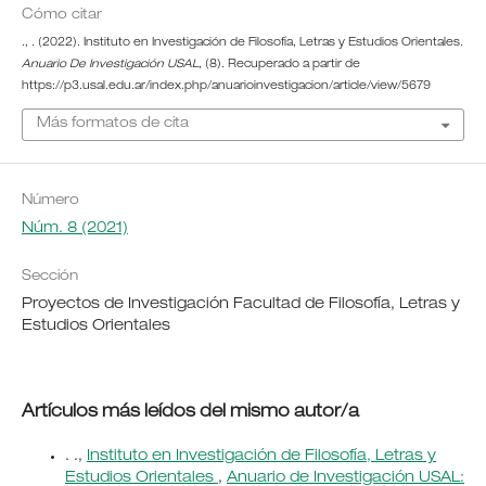
Cómo citar
., . (2022). Instituto en Investigación de Filosofía, Letras y Estudios Orientales.
Anuario De Investigación USAL
, (8). Recuperado a partir de
https://p3.usal.edu.ar/index.php/anuarioinvestigacion/article/view/5679
Más formatos de cita
Número
Núm. 8 (2021)
Sección
Proyectos de Investigación Facultad de Filosofía, Letras y
Estudios Orientales
Artículos más leídos del mismo autor/a
. .,
Instituto en Investigación de Filosofía, Letras y
Estudios Orientales
,
Anuario de Investigación USAL: