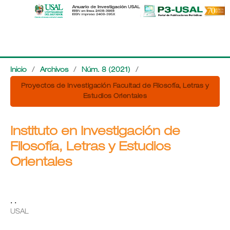
Inicio
/
Archivos
/
Núm. 8 (2021)
/
Proyectos de Investigación Facultad de Filosofía, Letras y
Estudios Orientales
Instituto en Investigación de
Filosofía, Letras y Estudios
Orientales
. .
USAL