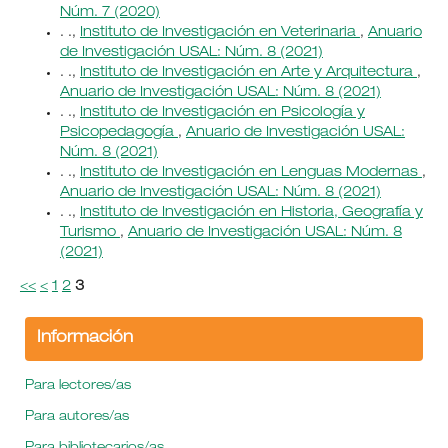
Núm. 7 (2020)
. .,
Instituto de Investigación en Veterinaria
,
Anuario
de Investigación USAL: Núm. 8 (2021)
. .,
Instituto de Investigación en Arte y Arquitectura
,
Anuario de Investigación USAL: Núm. 8 (2021)
. .,
Instituto de Investigación en Psicología y
Psicopedagogía
,
Anuario de Investigación USAL:
Núm. 8 (2021)
. .,
Instituto de Investigación en Lenguas Modernas
,
Anuario de Investigación USAL: Núm. 8 (2021)
. .,
Instituto de Investigación en Historia, Geografía y
Turismo
,
Anuario de Investigación USAL: Núm. 8
(2021)
<<
<
1
2
3
Información
Para lectores/as
Para autores/as