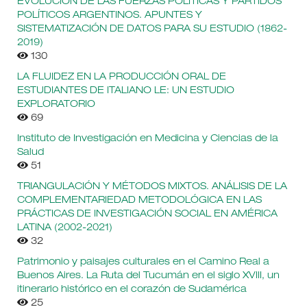
EVOLUCIÓN DE LAS FUERZAS POLÍTICAS Y PARTIDOS
POLÍTICOS ARGENTINOS. APUNTES Y
SISTEMATIZACIÓN DE DATOS PARA SU ESTUDIO (1862-
2019)
130
LA FLUIDEZ EN LA PRODUCCIÓN ORAL DE
ESTUDIANTES DE ITALIANO LE: UN ESTUDIO
EXPLORATORIO
69
Instituto de Investigación en Medicina y Ciencias de la
Salud
51
TRIANGULACIÓN Y MÉTODOS MIXTOS. ANÁLISIS DE LA
COMPLEMENTARIEDAD METODOLÓGICA EN LAS
PRÁCTICAS DE INVESTIGACIÓN SOCIAL EN AMÉRICA
LATINA (2002-2021)
32
Patrimonio y paisajes culturales en el Camino Real a
Buenos Aires. La Ruta del Tucumán en el siglo XVIII, un
itinerario histórico en el corazón de Sudamérica
25