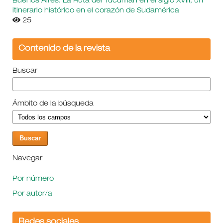
Buenos Aires. La Ruta del Tucumán en el siglo XVIII, un
itinerario histórico en el corazón de Sudamérica
25
Contenido de la revista
Buscar
Ámbito de la búsqueda
Navegar
Por número
Por autor/a
Redes sociales