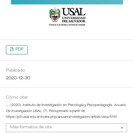
PDF
Publicado
2020-12-30
Cómo citar
., . (2020). Instituto de Investigación en Psicología y Psicopedagogía.
Anuario
De Investigación USAL
, (7). Recuperado a partir de
https://p3.usal.edu.ar/index.php/anuarioinvestigacion/article/view/5191
Más formatos de cita