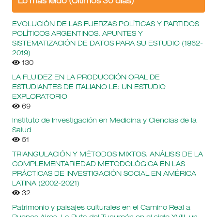
Lo más leído (Últimos 30 días)
EVOLUCIÓN DE LAS FUERZAS POLÍTICAS Y PARTIDOS
POLÍTICOS ARGENTINOS. APUNTES Y
SISTEMATIZACIÓN DE DATOS PARA SU ESTUDIO (1862-
2019)
130
LA FLUIDEZ EN LA PRODUCCIÓN ORAL DE
ESTUDIANTES DE ITALIANO LE: UN ESTUDIO
EXPLORATORIO
69
Instituto de Investigación en Medicina y Ciencias de la
Salud
51
TRIANGULACIÓN Y MÉTODOS MIXTOS. ANÁLISIS DE LA
COMPLEMENTARIEDAD METODOLÓGICA EN LAS
PRÁCTICAS DE INVESTIGACIÓN SOCIAL EN AMÉRICA
LATINA (2002-2021)
32
Patrimonio y paisajes culturales en el Camino Real a