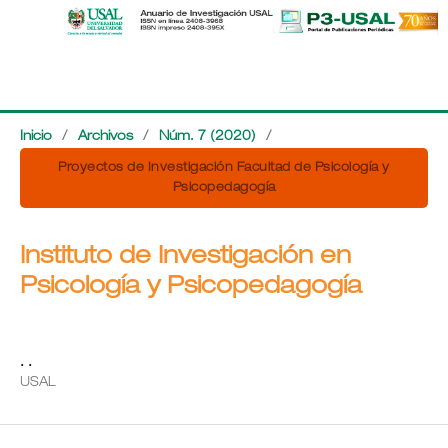
Inicio
/
Archivos
/
Núm. 7 (2020)
/
Proyectos de Investigación Facultad de Psicología y
Psicopedagogía
Instituto de Investigación en
Psicología y Psicopedagogía
. .
USAL