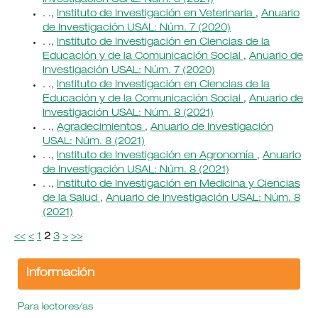
Investigación USAL: Núm. 8 (2021)
. .,
Instituto de Investigación en Veterinaria
,
Anuario
de Investigación USAL: Núm. 7 (2020)
. .,
Instituto de Investigación en Ciencias de la
Educación y de la Comunicación Social
,
Anuario de
Investigación USAL: Núm. 7 (2020)
. .,
Instituto de Investigación en Ciencias de la
Educación y de la Comunicación Social
,
Anuario de
Investigación USAL: Núm. 8 (2021)
. .,
Agradecimientos
,
Anuario de Investigación
USAL: Núm. 8 (2021)
. .,
Instituto de Investigación en Agronomía
,
Anuario
de Investigación USAL: Núm. 8 (2021)
. .,
Instituto de Investigación en Medicina y Ciencias
de la Salud
,
Anuario de Investigación USAL: Núm. 8
(2021)
<<
<
1
2
3
>
>>
Información
Para lectores/as