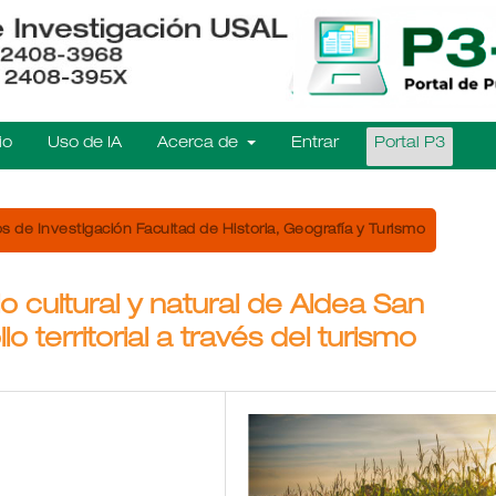
io
Uso de IA
Acerca de
Entrar
Portal P3
s de Investigación Facultad de Historia, Geografía y Turismo
 cultural y natural de Aldea San
o territorial a través del turismo