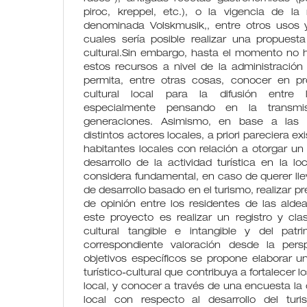
piroc, kreppel, etc.), o la vigencia de l
denominada Volskmusik,, entre otros usos 
cuales sería posible realizar una propuesta 
cultural.Sin embargo, hasta el momento no ha
estos recursos a nivel de la administración 
permita, entre otras cosas, conocer en pr
cultural local para la difusión entre
especialmente pensando en la transmis
generaciones. Asimismo, en base a las c
distintos actores locales, a priori pareciera exi
habitantes locales con relación a otorgar un
desarrollo de la actividad turística en la lo
considera fundamental, en caso de querer ll
de desarrollo basado en el turismo, realizar 
de opinión entre los residentes de las aldea
este proyecto es realizar un registro y clas
cultural tangible e intangible y del patr
correspondiente valoración desde la persp
objetivos específicos se propone elaborar u
turístico-cultural que contribuya a fortalecer 
local, y conocer a través de una encuesta la
local con respecto al desarrollo del turi