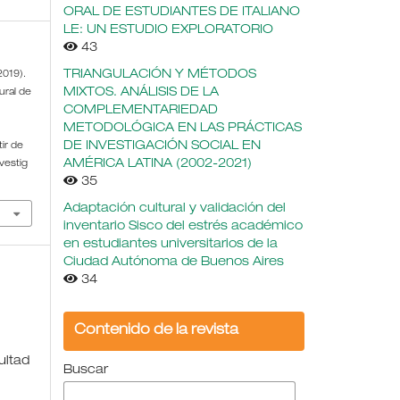
ORAL DE ESTUDIANTES DE ITALIANO
LE: UN ESTUDIO EXPLORATORIO
43
TRIANGULACIÓN Y MÉTODOS
2019).
MIXTOS. ANÁLISIS DE LA
ural de
COMPLEMENTARIEDAD
METODOLÓGICA EN LAS PRÁCTICAS
DE INVESTIGACIÓN SOCIAL EN
tir de
AMÉRICA LATINA (2002-2021)
vestig
35
Adaptación cultural y validación del
inventario Sisco del estrés académico
en estudiantes universitarios de la
Ciudad Autónoma de Buenos Aires
34
Contenido de la revista
ultad
Buscar
o