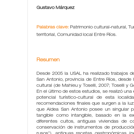
Gustavo Márquez
Palabras clave:
Patrimonio cultural-natural, Tu
territorial, Comunidad local Entre Ríos.
Resumen
Desde 2005 la USAL ha realizado trabajos de
San Antonio, provincia de Entre Ríos, desde l
cultural (de Mahieu y Toselli, 2007; Toselli y G
En el último de estos estudios, se realizó una 
potencial turístico-cultural de esta locali
recomendaciones finales que surgen a la luz
que Aldea San Antonio posee un singular pat
tangible como intangible, basado en la ex
diferentes cultos, antiguas viviendas de con
conservación de instrumentos de producción 
rusos”), antiguas recetas gastronómicas (p