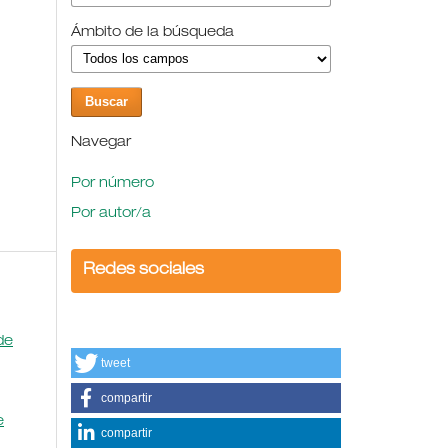
Ámbito de la búsqueda
Navegar
Por número
Por autor/a
Redes sociales
de
tweet
compartir
e
compartir