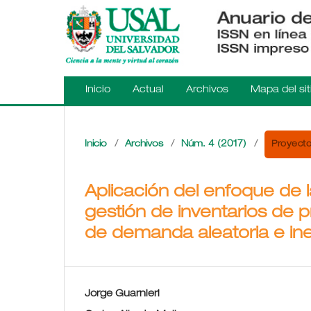
Inicio
Actual
Archivos
Mapa del sit
Proyecto
Inicio
/
Archivos
/
Núm. 4 (2017)
/
Aplicación del enfoque de l
gestión de inventarios de 
de demanda aleatoria e ine
Jorge Guarnieri