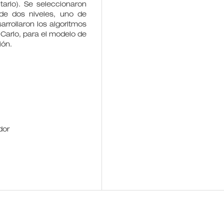
ario). Se seleccionaron
de dos niveles, uno de
arrollaron los algoritmos
Carlo, para el modelo de
ión.
dor