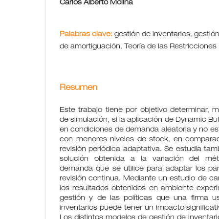
Carlos Alberto Molina
Palabras clave:
gestión de inventarios, gestió
de amortiguación, Teoría de las Restricciones
Resumen
Este trabajo tiene por objetivo determinar,
de simulación, si la aplicación de Dynamic 
en condiciones de demanda aleatoria y no esta
con menores niveles de stock, en comparac
revisión periódica adaptativa. Se estudia tamb
solución obtenida a la variación del mé
demanda que se utilice para adaptar los p
revisión continua. Mediante un estudio de c
los resultados obtenidos en ambiente experi
gestión y de las políticas que una firma u
inventarios puede tener un impacto significati
Los distintos modelos de gestión de inventa