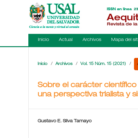
Inicio
Actual
Archivos
Mapa del sit
Inicio
/
Archivos
/
Vol. 15 Núm. 15 (2021)
/
Sobre el carácter científi
una perspectiva trialista y s
Gustavo E. Silva Tamayo