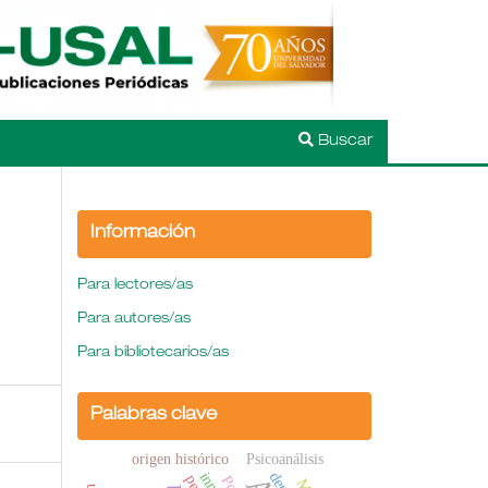
Buscar
Información
Para lectores/as
Para autores/as
Para bibliotecarios/as
Palabras clave
origen histórico
Psicoanálisis