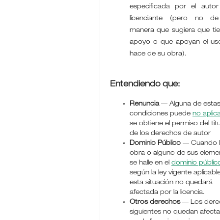
especificada por el autor
licenciante (pero no d
manera que sugiera que ti
apoyo o que apoyan el us
hace de su obra).
Entendiendo que:
Renuncia
— Alguna de esta
condiciones puede
no aplic
se obtiene el permiso del titu
de los derechos de autor
Dominio Público
— Cuando 
obra o alguno de sus eleme
se halle en el
dominio públic
según la ley vigente aplicable
esta situación no quedará
afectada por la licencia.
Otros derechos
— Los dere
siguientes no quedan afect