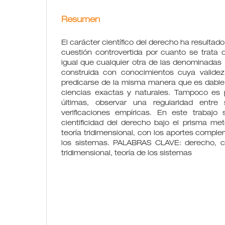
Resumen
El carácter científico del derecho ha resultad
cuestión controvertida por cuanto se trata d
igual que cualquier otra de las denominadas 
construida con conocimientos cuya valide
predicarse de la misma manera que es dable 
ciencias exactas y naturales. Tampoco es 
últimas, observar una regularidad entre
verificaciones empíricas. En este trabajo
cientificidad del derecho bajo el prisma me
teoría tridimensional, con los aportes comple
los sistemas. PALABRAS CLAVE: derecho, cará
tridimensional, teoría de los sistemas