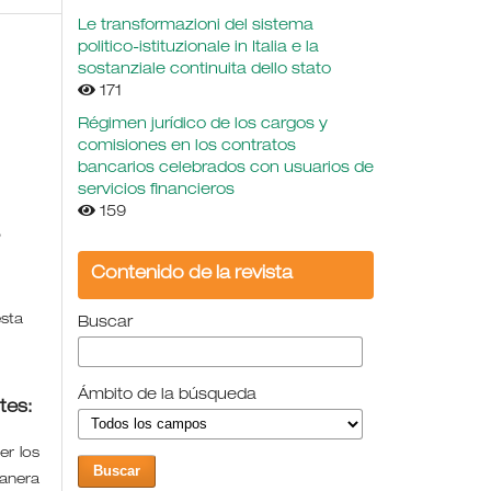
Le transformazioni del sistema
politico-istituzionale in Italia e la
sostanziale continuita dello stato
171
Régimen jurídico de los cargos y
comisiones en los contratos
bancarios celebrados con usuarios de
servicios financieros
159
,
Contenido de la revista
esta
Buscar
Ámbito de la búsqueda
tes:
r los
manera