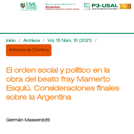
Inicio
/
Archivos
/
Vol. 15 Núm. 15 (2021)
/
Artículos de Doctrina
El orden social y político en la
obra del beato fray Mamerto
Esquiú. Consideraciones finales
sobre la Argentina
Germán Masserdotti