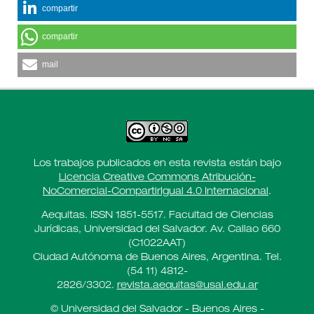
compartir
compartir
mail
Los trabajos publicados en esta revista están bajo
Licencia Creative Commons Atribución-
NoComercial-CompartirIgual 4.0 Internacional
.
Aequitas. ISSN 1851-5517. Facultad de Ciencias
Jurídicas, Universidad del Salvador. Av. Callao 660
(C1022AAT)
Ciudad Autónoma de Buenos Aires, Argentina. Tel.
(54 11) 4812-
2826/3302.
revista.aequitas@usal.edu.ar
© Universidad del Salvador - Buenos Aires -