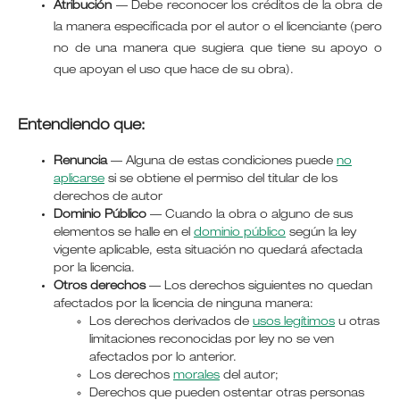
Atribución
—
Debe reconocer los créditos de la obra de
la manera especificada por el autor o el licenciante (pero
no de una manera que sugiera que tiene su apoyo o
que apoyan el uso que hace de su obra).
Entendiendo que:
Renuncia
— Alguna de estas condiciones puede
no
aplicarse
si se obtiene el permiso del titular de los
derechos de autor
Dominio Público
— Cuando la obra o alguno de sus
elementos se halle en el
dominio público
según la ley
vigente aplicable, esta situación no quedará afectada
por la licencia.
Otros derechos
— Los derechos siguientes no quedan
afectados por la licencia de ninguna manera:
Los derechos derivados de
usos legítimos
u otras
limitaciones reconocidas por ley no se ven
afectados por lo anterior.
Los derechos
morales
del autor;
Derechos que pueden ostentar otras personas