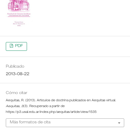
PDF
Publicado
2013-08-22
Cómo citar
Aequitas, R. (2013). Articulos de doctrina publicados en Aequitas virtual.
Aequitas
,
3
(3). Recuperado a partir de
https://p3.usal.edu.ar/index.php/aequitas/article/view/1535
Más formatos de cita