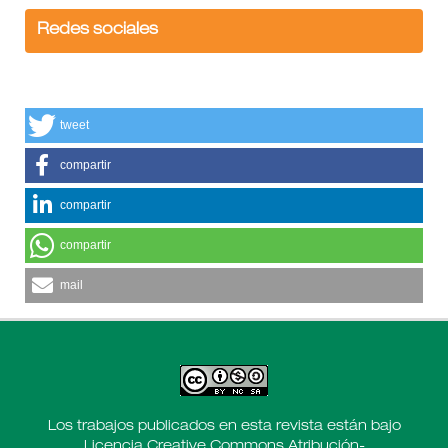
Redes sociales
tweet
compartir
compartir
compartir
mail
Los trabajos publicados en esta revista están bajo
Licencia Creative Commons Atribución-