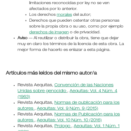
limitaciones reconocidas por ley no se ven
afectados por lo anterior.
Los derechos
morales
del autor;
Derechos que pueden ostentar otras personas
sobre la propia obra o su uso, como por ejemplo
derechos de imagen
o de privacidad.
Aviso
— Al reutilizar o distribuir la obra, tiene que dejar
muy en claro los términos de la licencia de esta obra. La
mejor forma de hacerlo es enlazar a esta página.
Artículos más leídos del mismo autor/a
Revista Aequitas,
Convención de las Naciones
Unidas sobre genocidio
,
Aequitas: Vol. 4 Núm. 4
(1963)
Revista Aequitas,
Normas de publicación para los
autores
,
Aequitas: Vol. 9 Núm. 9 (2015)
Revista Aequitas,
Normas de Publicación para los
autores
,
Aequitas: Vol. 10 Núm. 10 (2016)
Revista Aequitas,
Prologo
,
Aequitas: Vol. 1 Núm. 1