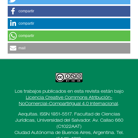
compartir
compartir
compartir
mail
Los trabajos publicados en esta revista están bajo
Licencia Creative Commons Atribución-
NoComercial-CompartirIgual 4.0 Internacional
.
Aequitas. ISSN 1851-5517. Facultad de Ciencias
Jurídicas, Universidad del Salvador. Av. Callao 660
(C1022AAT)
Ciudad Autónoma de Buenos Aires, Argentina. Tel.