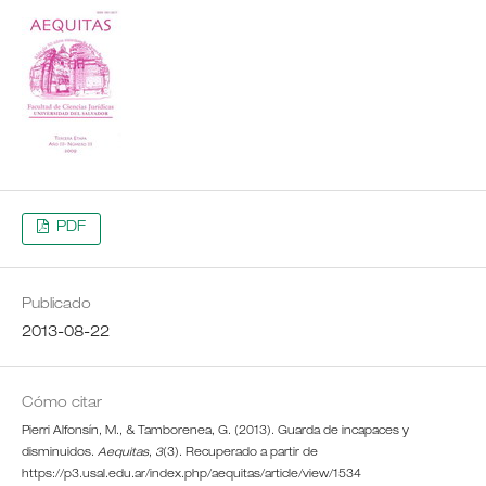
PDF
Publicado
2013-08-22
Cómo citar
Pierri Alfonsín, M., & Tamborenea, G. (2013). Guarda de incapaces y
disminuidos.
Aequitas
,
3
(3). Recuperado a partir de
https://p3.usal.edu.ar/index.php/aequitas/article/view/1534