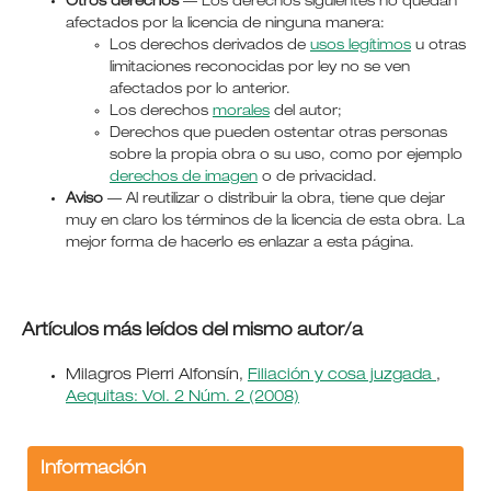
Otros derechos
— Los derechos siguientes no quedan
afectados por la licencia de ninguna manera:
Los derechos derivados de
usos legítimos
u otras
limitaciones reconocidas por ley no se ven
afectados por lo anterior.
Los derechos
morales
del autor;
Derechos que pueden ostentar otras personas
sobre la propia obra o su uso, como por ejemplo
derechos de imagen
o de privacidad.
Aviso
— Al reutilizar o distribuir la obra, tiene que dejar
muy en claro los términos de la licencia de esta obra. La
mejor forma de hacerlo es enlazar a esta página.
Artículos más leídos del mismo autor/a
Milagros Pierri Alfonsín,
Filiación y cosa juzgada
,
Aequitas: Vol. 2 Núm. 2 (2008)
Información