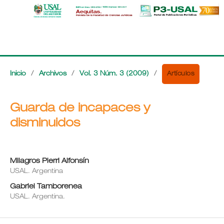
Artículos
Inicio
/
Archivos
/
Vol. 3 Núm. 3 (2009)
/
Guarda de incapaces y
disminuidos
Milagros Pierri Alfonsín
USAL. Argentina
Gabriel Tamborenea
USAL. Argentina.