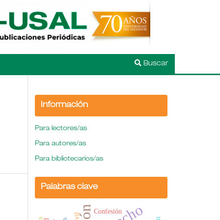
Buscar
Información
Para lectores/as
Para autores/as
Para bibliotecarios/as
Palabras clave
Confesión