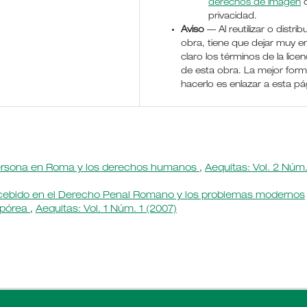
derechos de imagen
o
privacidad.
Aviso
— Al reutilizar o distribu
obra, tiene que dejar muy e
claro los términos de la licen
de esta obra. La mejor for
hacerlo es enlazar a esta pá
persona en Roma y los derechos humanos
,
Aequitas: Vol. 2 Núm.
ncebido en el Derecho Penal Romano y los problemas modernos
rpórea
,
Aequitas: Vol. 1 Núm. 1 (2007)