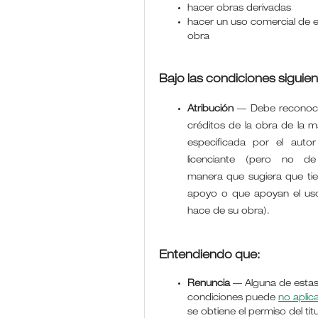
hacer obras derivadas
hacer un uso comercial de 
obra
Bajo las condiciones siguien
Atribución
—
Debe reconoce
créditos de la obra de la 
especificada por el autor
licenciante (pero no d
manera que sugiera que ti
apoyo o que apoyan el us
hace de su obra).
Entendiendo que:
Renuncia
— Alguna de esta
condiciones puede
no aplic
se obtiene el permiso del titu