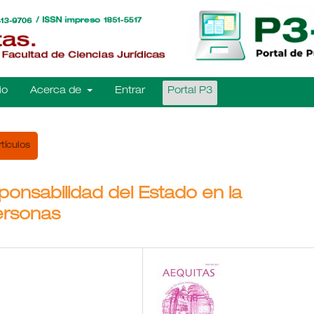
io
Acerca de
Entrar
Portal P3
rtículos
ponsabilidad del Estado en la
ersonas