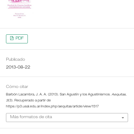
PDF
Publicado
2013-08-22
Cómo citar
Barbón Lacambra, J. A. A. (2013). San Agustín y los Agustinismos.
Aequitas
,
3
(3). Recuperado a partir de
https://p3.usal.edu.ar/index.php/aequitas/article/view/1517
Más formatos de cita