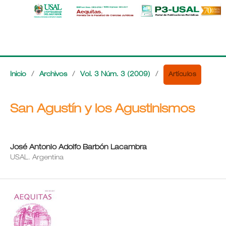
Artículos
Inicio
/
Archivos
/
Vol. 3 Núm. 3 (2009)
/
San Agustín y los Agustinismos
José Antonio Adolfo Barbón Lacambra
USAL. Argentina