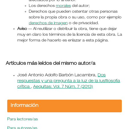
afectados por lo anterior.
Los derechos
morales
del autor;
Derechos que pueden ostentar otras personas
sobre la propia obra o su uso, como por ejemplo
derechos de imagen
o de privacidad.
Aviso
— Al reutilizar o distribuir la obra, tiene que dejar
muy en claro los términos de la licencia de esta obra. La
mejor forma de hacerlo es enlazar a esta página.
Artículos más leídos del mismo autor/a
José Antonio Adolfo Barbón Lacambra,
Dos
respuestas y una pregunta a la luz de la iusfilosofía
crítica
,
Aequitas: Vol. 7 Núm. 7 (2013)
Información
Para lectores/as
Para autores/as