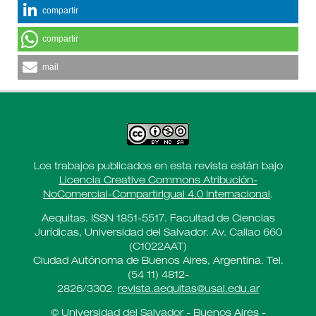
compartir
compartir
mail
Los trabajos publicados en esta revista están bajo
Licencia Creative Commons Atribución-
NoComercial-CompartirIgual 4.0 Internacional
.
Aequitas. ISSN 1851-5517. Facultad de Ciencias
Jurídicas, Universidad del Salvador. Av. Callao 660
(C1022AAT)
Ciudad Autónoma de Buenos Aires, Argentina. Tel.
(54 11) 4812-
2826/3302.
revista.aequitas@usal.edu.ar
© Universidad del Salvador - Buenos Aires -