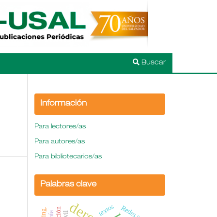
Buscar
Información
Para lectores/as
Para autores/as
Para bibliotecarios/as
Palabras clave
textos
Redes sociales