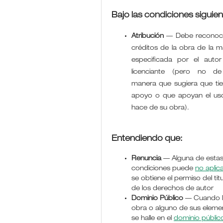
Bajo las condiciones siguien
Atribución
—
Debe reconoce
créditos de la obra de la 
especificada por el autor
licenciante (pero no d
manera que sugiera que ti
apoyo o que apoyan el us
hace de su obra).
Entendiendo que:
Renuncia
— Alguna de esta
condiciones puede
no aplic
se obtiene el permiso del titu
de los derechos de autor
Dominio Público
— Cuando 
obra o alguno de sus eleme
se halle en el
dominio públic