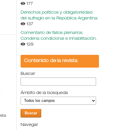
177
Derechos políticos y obligatoriedad
del sufragio en la República Argentina
137
Comentario de fallos plenarios.
Condena condicional e inhabilitación.
129
Contenido de la revista
Buscar
,
Ámbito de la búsqueda
esta
Navegar