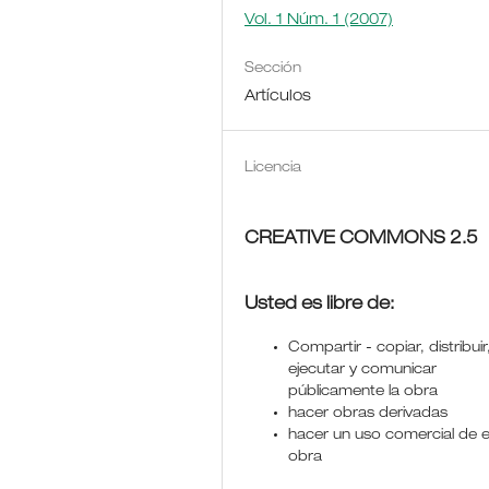
Vol. 1 Núm. 1 (2007)
Sección
Artículos
Licencia
CREATIVE COMMONS 2.5
Usted es libre de:
Compartir - copiar, distribuir
ejecutar y comunicar
públicamente la obra
hacer obras derivadas
hacer un uso comercial de 
obra