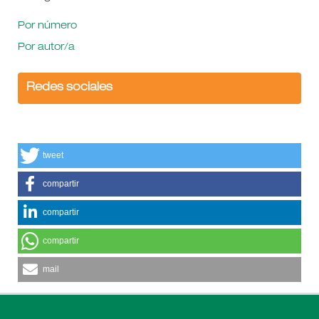
Por número
Por autor/a
Redes sociales
tweet
compartir
compartir
compartir
mail