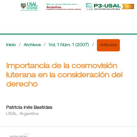
Artículos
Inicio
/
Archivos
/
Vol. 1 Núm. 1 (2007)
/
Importancia de la cosmovisión
luterana en la consideración del
derecho
Patricia Inés Bastidas
USAL. Argentina