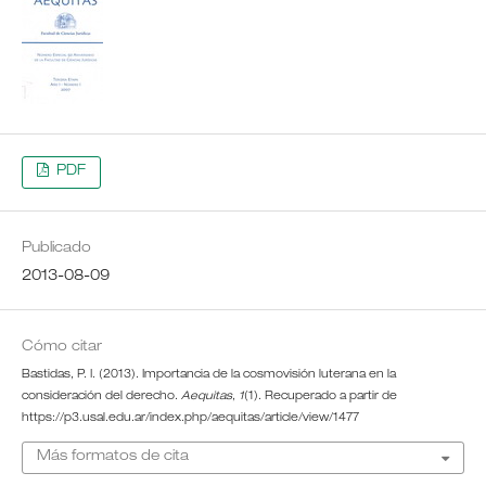
PDF
Publicado
2013-08-09
Cómo citar
Bastidas, P. I. (2013). Importancia de la cosmovisión luterana en la
consideración del derecho.
Aequitas
,
1
(1). Recuperado a partir de
https://p3.usal.edu.ar/index.php/aequitas/article/view/1477
Más formatos de cita