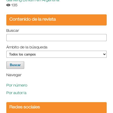
Ganfeng Lithium en Argentina
135
Contenido de la revista
Buscar
Ámbito de la búsqueda
Navegar
Por número
Por autor/a
Redes sociales