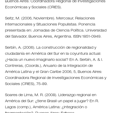
Buenos Aires: Coordinadora Regional de Investigaciones
Económicas y Sociales (CRIES).
Seitz, M. (2006, Noviembre). Mercosur, Relaciones
Internacionales y Situaciones Populistas. Ponencia
presentada en: Jornadas de Ciencia Política. Universidad
del Salvador, Buenos Aires, Argentina. ISSN 1851-0949.
Serbín, A. (2006). La construcción de regionalidad y
ciudadanía en América del Sur en la coyuntura actual:
¿Hacia un nuevo imaginario social? En A. Serbín, A. & I.
Contreras, (Coords.), Anuario de la Integración de
América Latina y el Gran Caribe 2006, 5, Buenos Aires:
Coordinadora Regional de Investigaciones Económicas y
Sociales (CRIES), 75-89.
Soares de Lima, M. R. (2008). Liderazgo regional en
América del Sur: ¿tiene Brasil un papel a jugar? En R.
Lagos (comp.), América Latina: ¿integración o