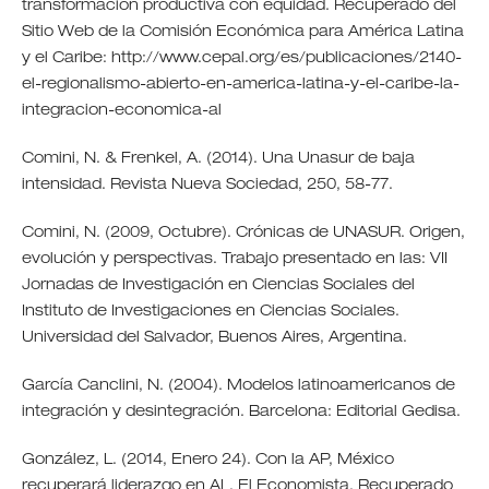
transformación productiva con equidad. Recuperado del
Sitio Web de la Comisión Económica para América Latina
y el Caribe: http://www.cepal.org/es/publicaciones/2140-
el-regionalismo-abierto-en-america-latina-y-el-caribe-la-
integracion-economica-al
Comini, N. & Frenkel, A. (2014). Una Unasur de baja
intensidad. Revista Nueva Sociedad, 250, 58-77.
Comini, N. (2009, Octubre). Crónicas de UNASUR. Origen,
evolución y perspectivas. Trabajo presentado en las: VII
Jornadas de Investigación en Ciencias Sociales del
Instituto de Investigaciones en Ciencias Sociales.
Universidad del Salvador, Buenos Aires, Argentina.
García Canclini, N. (2004). Modelos latinoamericanos de
integración y desintegración. Barcelona: Editorial Gedisa.
González, L. (2014, Enero 24). Con la AP, México
recuperará liderazgo en AL. El Economista. Recuperado