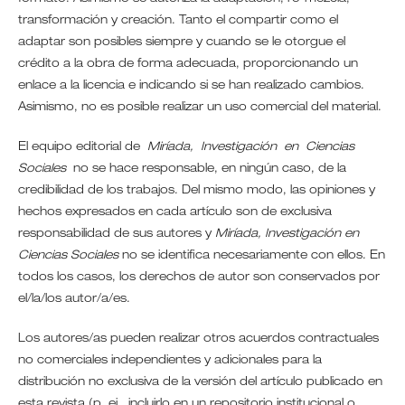
transformación y creación. Tanto el compartir como el
adaptar son posibles siempre y cuando se le otorgue el
crédito a la obra de forma adecuada, proporcionando un
enlace a la licencia e indicando si se han realizado cambios.
Asimismo, no es posible realizar un uso comercial del material.
El equipo editorial de
Miríada, Investigación en Ciencias
Sociales
no se hace responsable, en ningún caso, de la
credibilidad de los trabajos. Del mismo modo, las opiniones y
hechos expresados en cada artículo son de exclusiva
responsabilidad de sus autores y
Miríada, Investigación en
Ciencias Sociales
no se identifica necesariamente con ellos. En
todos los casos, los derechos de autor son conservados por
el/la/los autor/a/es.
Los autores/as pueden realizar otros acuerdos contractuales
no comerciales independientes y adicionales para la
distribución no exclusiva de la versión del artículo publicado en
esta revista (p. ej., incluirlo en un repositorio institucional o