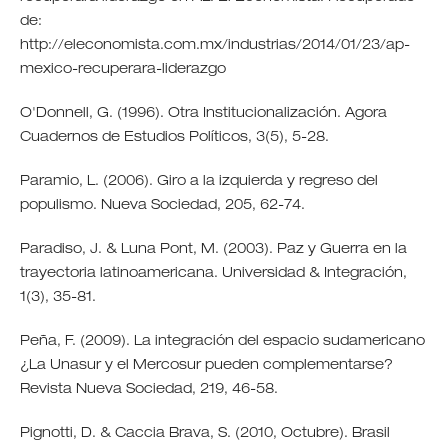
de:
http://eleconomista.com.mx/industrias/2014/01/23/ap-
mexico-recuperara-liderazgo
O'Donnell, G. (1996). Otra Institucionalización. Agora
Cuadernos de Estudios Políticos, 3(5), 5-28.
Paramio, L. (2006). Giro a la izquierda y regreso del
populismo. Nueva Sociedad, 205, 62-74.
Paradiso, J. & Luna Pont, M. (2003). Paz y Guerra en la
trayectoria latinoamericana. Universidad & Integración,
1(3), 35-81.
Peña, F. (2009). La integración del espacio sudamericano
¿La Unasur y el Mercosur pueden complementarse?
Revista Nueva Sociedad, 219, 46-58.
Pignotti, D. & Caccia Brava, S. (2010, Octubre). Brasil