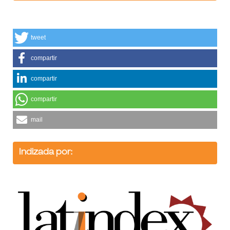
tweet
compartir
compartir
compartir
mail
Indizada por: