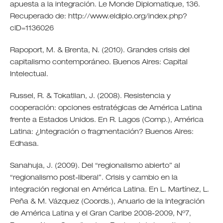
apuesta a la integración. Le Monde Diplomatique, 136.
Recuperado de: http://www.eldiplo.org/index.php?
cID=1136026
Rapoport, M. & Brenta, N. (2010). Grandes crisis del
capitalismo contemporáneo. Buenos Aires: Capital
Intelectual.
Russel, R. & Tokatlian, J. (2008). Resistencia y
cooperación: opciones estratégicas de América Latina
frente a Estados Unidos. En R. Lagos (Comp.), América
Latina: ¿Integración o fragmentación? Buenos Aires:
Edhasa.
Sanahuja, J. (2009). Del “regionalismo abierto” al
“regionalismo post-liberal”. Crisis y cambio en la
integración regional en América Latina. En L. Martínez, L.
Peña & M. Vázquez (Coords.), Anuario de la Integración
de América Latina y el Gran Caribe 2008-2009, Nº7,