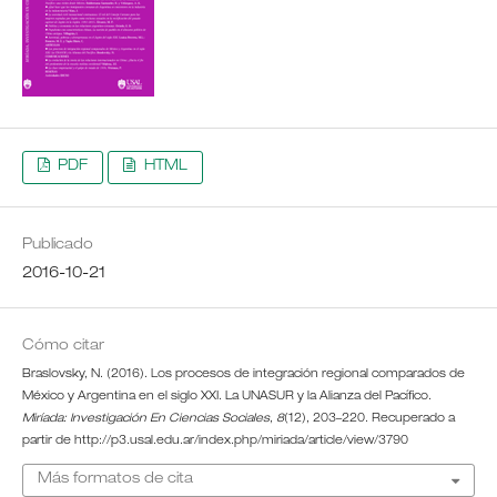
PDF
HTML
Publicado
2016-10-21
Cómo citar
Braslovsky, N. (2016). Los procesos de integración regional comparados de
México y Argentina en el siglo XXI. La UNASUR y la Alianza del Pacífico.
Miríada: Investigación En Ciencias Sociales
,
8
(12), 203–220. Recuperado a
partir de http://p3.usal.edu.ar/index.php/miriada/article/view/3790
Más formatos de cita