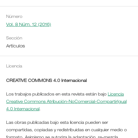
Número
Vol. 8 Núm. 12 (2016)
Sección
Artículos
Licencia
CREATIVE COMMONS 4.0 Internacional
Los trabajos publicados en esta revista están bajo
Licencia
Creative Commons Atribución-NoComercial-CompartirIgual
4.0 Internacional
.
Las obras publicadas bajo esta licencia pueden ser
compartidas, copiadas y redistribuidas en cualquier medio o
formato. Asimismo se autoriza la adaptación, re-mezcla,