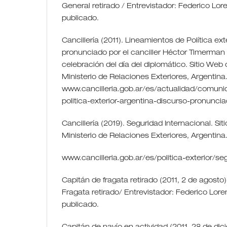
General retirado / Entrevistador: Federico Lor
publicado.
Cancillería (2011). Lineamientos de Política ext
pronunciado por el canciller Héctor Timerman
celebración del día del diplomático. Sitio Web d
Ministerio de Relaciones Exteriores, Argentina
www.cancilleria.gob.ar/es/actualidad/comun
politica-exterior-argentina-discurso-pronuncia
Cancillería (2019). Seguridad Internacional. Sit
Ministerio de Relaciones Exteriores, Argentina
www.cancilleria.gob.ar/es/politica-exterior/se
Capitán de fragata retirado (2011, 2 de agosto)
Fragata retirado/ Entrevistador: Federico Lore
publicado.