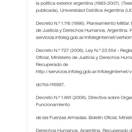
la política exterior argentina (1983-2007). (Te
publicada). Universidad Católica Argentina (UC
Decreto N.º 1.116 (1996). Planeamiento Militar. B
de Justicia y Derechos Humanos, Argentina. 
servicios.infoleg.gob.ar/infolegInternet/verN
Decreto N.º 727 (2006). Ley N.º 23.554 - Regl
Oficial, Ministerio de Justicia y Derechos Hum
Recuperado de
http://servicios.infoleg.gob.ar/infolegInternet
do?id=116997.
Decreto N.º 1.691 (2006). Directiva sobre Orga
Funcionamiento
de las Fuerzas Armadas. Boletín Oficial, Minist
Derechos Humanos, Argentina. Recuperado 