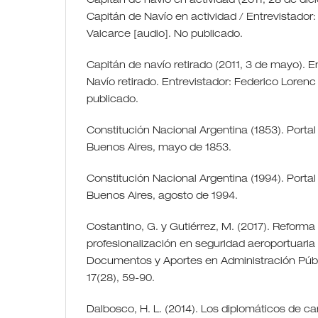
Capitán de navío en actividad (2011, 28 de dic
Capitán de Navío en actividad / Entrevistador
Valcarce [audio]. No publicado.
Capitán de navío retirado (2011, 3 de mayo). E
Navío retirado. Entrevistador: Federico Lorenc
publicado.
Constitución Nacional Argentina (1853). Portal
Buenos Aires, mayo de 1853.
Constitución Nacional Argentina (1994). Portal
Buenos Aires, agosto de 1994.
Costantino, G. y Gutiérrez, M. (2017). Reforma p
profesionalización en seguridad aeroportuaria
Documentos y Aportes en Administración Públi
17(28), 59-90.
Dalbosco, H. L. (2014). Los diplomáticos de ca