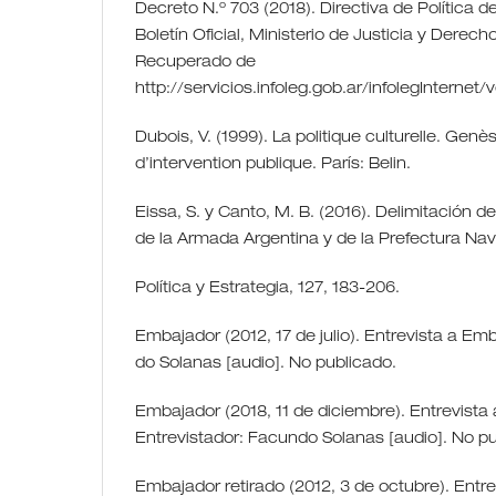
Decreto N.º 703 (2018). Directiva de Política 
Boletín Oficial, Ministerio de Justicia y Dere
Recuperado de
http://servicios.infoleg.gob.ar/infolegInterne
Dubois, V. (1999). La politique culturelle. Gen
d’intervention publique. París: Belin.
Eissa, S. y Canto, M. B. (2016). Delimitación d
de la Armada Argentina y de la Prefectura Nav
Política y Estrategia, 127, 183-206.
Embajador (2012, 17 de julio). Entrevista a Emb
do Solanas [audio]. No publicado.
Embajador (2018, 11 de diciembre). Entrevista
Entrevistador: Facundo Solanas [audio]. No pu
Embajador retirado (2012, 3 de octubre). Entr