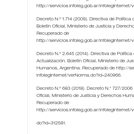
http://servicios.infoleg.gob.ar/infolegInterne
Decreto N.º 1.714 (2009). Directiva de Política
Boletín Oficial, Ministerio de Justicia y Dere
Recuperado de
http://servicios.infoleg.gob.ar/infolegInterne
Decreto N.º 2.645 (2014). Directiva de Polític
Actualización. Boletín Oficial, Ministerio de Ju
Humanos, Argentina. Recuperado de http://serv
infolegInternet/verNorma.do?id=240966.
Decreto N.º 683 (2018). Decreto N.° 727/2006 
Oficial, Ministerio de Justicia y Derechos Hum
Recuperado de
http://servicios.infoleg.gob.ar/infolegInternet
do?id=312581.