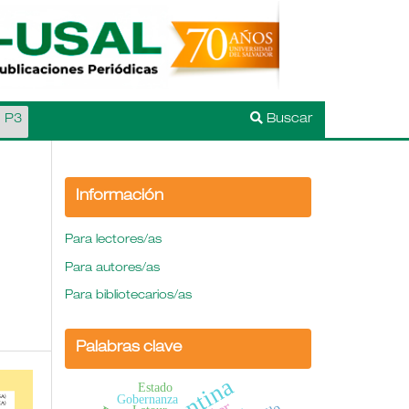
l P3
Buscar
Información
Para lectores/as
Para autores/as
Para bibliotecarios/as
Palabras clave
Estado
Gobernanza