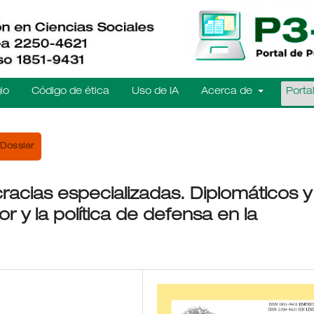
io
Código de ética
Uso de IA
Acerca de
Porta
Dossier
ocracias especializadas. Diplomáticos y
ior y la política de defensa en la