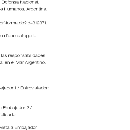
de Defensa Nacional.
chos Humanos, Argentina.
t/verNorma.do?id=312871.
èse d’une catégorie
e las responsabilidades
al en el Mar Argentino.
ajador 1 / Entrevistador:
 a Embajador 2 /
blicado.
evista a Embajador