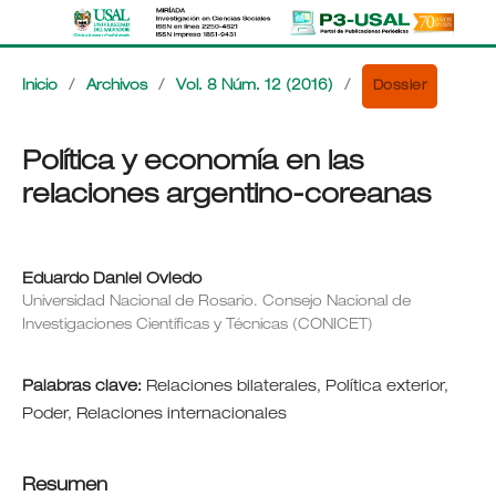
Dossier
Inicio
/
Archivos
/
Vol. 8 Núm. 12 (2016)
/
Política y economía en las
relaciones argentino-coreanas
Eduardo Daniel Oviedo
Universidad Nacional de Rosario. Consejo Nacional de
Investigaciones Científicas y Técnicas (CONICET)
Palabras clave:
Relaciones bilaterales, Política exterior,
Poder, Relaciones internacionales
Resumen