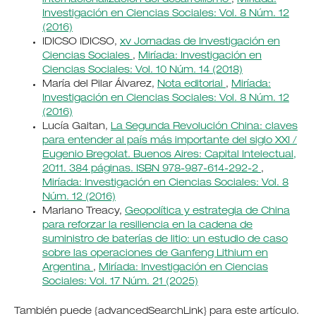
Investigación en Ciencias Sociales: Vol. 8 Núm. 12
(2016)
IDICSO IDICSO,
xv Jornadas de Investigación en
Ciencias Sociales
,
Miríada: Investigación en
Ciencias Sociales: Vol. 10 Núm. 14 (2018)
María del Pilar Álvarez,
Nota editorial
,
Miríada:
Investigación en Ciencias Sociales: Vol. 8 Núm. 12
(2016)
Lucía Gaitan,
La Segunda Revolución China: claves
para entender al país más importante del siglo XXI /
Eugenio Bregolat. Buenos Aires: Capital Intelectual,
2011. 384 páginas. ISBN 978-987-614-292-2
,
Miríada: Investigación en Ciencias Sociales: Vol. 8
Núm. 12 (2016)
Mariano Treacy,
Geopolítica y estrategia de China
para reforzar la resiliencia en la cadena de
suministro de baterías de litio: un estudio de caso
sobre las operaciones de Ganfeng Lithium en
Argentina
,
Miríada: Investigación en Ciencias
Sociales: Vol. 17 Núm. 21 (2025)
También puede {advancedSearchLink} para este artículo.