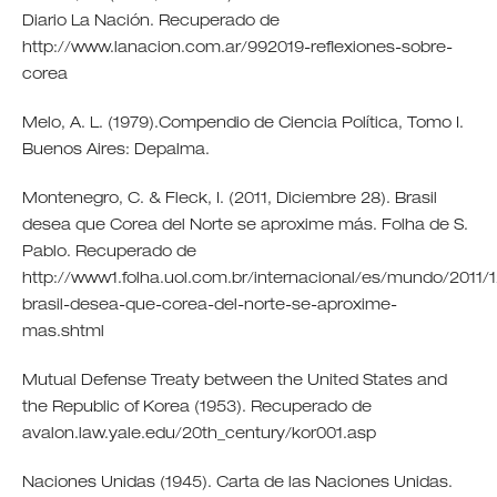
Diario La Nación. Recuperado de
http://www.lanacion.com.ar/992019-reflexiones-sobre-
corea
Melo, A. L. (1979).Compendio de Ciencia Política, Tomo I.
Buenos Aires: Depalma.
Montenegro, C. & Fleck, I. (2011, Diciembre 28). Brasil
desea que Corea del Norte se aproxime más. Folha de S.
Pablo. Recuperado de
http://www1.folha.uol.com.br/internacional/es/mundo/2011/
brasil-desea-que-corea-del-norte-se-aproxime-
mas.shtml
Mutual Defense Treaty between the United States and
the Republic of Korea (1953). Recuperado de
avalon.law.yale.edu/20th_century/kor001.asp
Naciones Unidas (1945). Carta de las Naciones Unidas.