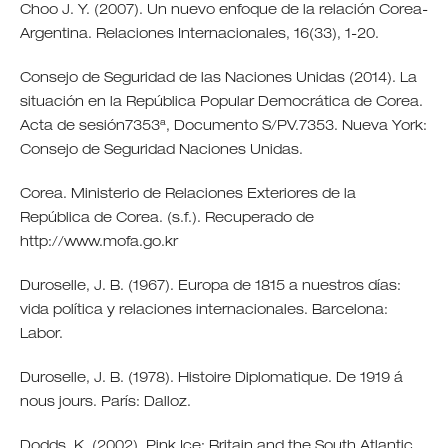
Choo J. Y. (2007). Un nuevo enfoque de la relación Corea-
Argentina. Relaciones Internacionales, 16(33), 1-20.
Consejo de Seguridad de las Naciones Unidas (2014). La
situación en la República Popular Democrática de Corea.
Acta de sesión7353ª, Documento S/PV.7353. Nueva York:
Consejo de Seguridad Naciones Unidas.
Corea. Ministerio de Relaciones Exteriores de la
República de Corea. (s.f.). Recuperado de
http://www.mofa.go.kr
Duroselle, J. B. (1967). Europa de 1815 a nuestros días:
vida política y relaciones internacionales. Barcelona:
Labor.
Duroselle, J. B. (1978). Histoire Diplomatique. De 1919 á
nous jours. París: Dalloz.
Dodds, K. (2002). Pink Ice: Britain and the South Atlantic