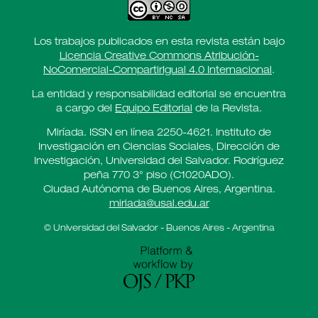
Los trabajos publicados en esta revista están bajo
Licencia Creative Commons Atribución-
NoComercial-CompartirIgual 4.0 Internacional
.
La entidad y responsabilidad editorial se encuentra
a cargo del
Equipo Editorial
de la Revista.
Miríada. ISSN en línea 2250-4621. Instituto de
Investigación en Ciencias Sociales, Dirección de
Investigación, Universidad del Salvador. Rodríguez
peña 770 3° piso (C1020ADO).
Ciudad Autónoma de Buenos Aires, Argentina.
miriada@usal.edu.ar
© Universidad del Salvador - Buenos Aires - Argentina