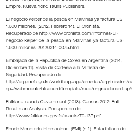
Empire. Nueva York: Tauris Publishers.
El negocio kelper de la pesca en Malvinas ya factura US
1.600 millones. (2012, Febrero 14). El Cronista.
Recuperado de http://www.cronista.com/informes/El-
negocio-kelper-de-la-pesca-en-Malvinas-ya-factura-US-
1.600-millones-20120314-0075.html
Embajada de la República de Corea en Argentina (2014,
Diciembre 11). Visita de Cortesía a la Ministra de
Seguridad. Recuperado de
http://arg.mofa.go.kr/worldlanguage/america/arg/mission/act
sp=/webmodule/htsboard/template/read/engreadboard.
Falkland Islands Government (2013). Census 2012: Full
Results an Analysis. Recuperado de
http://www.falklands.gov.fk/assets/79-13P.pdf
Fondo Monetario Internacional (FMI) (s.f.). Estadísticas de