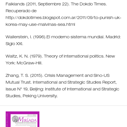
Falklands (2011, Septiembre 22). The Dokdo Times.
Recuperado de
http://dokdotimes.blogspot.com.ar/2011/09/to-punish-uk-
korea-may-use-malvinas-sea.html
Wallerstein, I. (1996).El moderno sistema mundial. Madrid:
Siglo XXI.
Waltz, K. N. (1979). Theory of international politics. New
York: McGraw-Hill.
Zhang, T. S. (2015). Crisis Management and Sino-US
Mutual Trust. International and Strategic Studies Report,
Issue N° 19, Beijing: Institute of International and Strategic
Studies, Peking University.