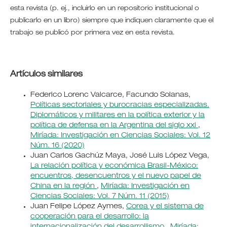
esta revista (p. ej., incluirlo en un repositorio institucional o
publicarlo en un libro) siempre que indiquen claramente que el
trabajo se publicó por primera vez en esta revista.
Artículos similares
Federico Lorenc Valcarce, Facundo Solanas,
Políticas sectoriales y burocracias especializadas.
Diplomáticos y militares en la política exterior y la
política de defensa en la Argentina del siglo xxi
,
Miríada: Investigación en Ciencias Sociales: Vol. 12
Núm. 16 (2020)
Juan Carlos Gachúz Maya, José Luis López Vega,
La relación política y económica Brasil-México:
encuentros, desencuentros y el nuevo papel de
China en la región
,
Miríada: Investigación en
Ciencias Sociales: Vol. 7 Núm. 11 (2015)
Juan Felipe López Aymes,
Corea y el sistema de
cooperación para el desarrollo: la
internacionalización del desarrollismo
,
Miríada: