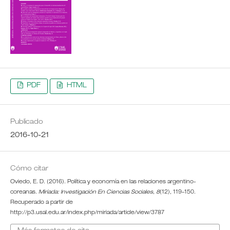
PDF
HTML
Publicado
2016-10-21
Cómo citar
Oviedo, E. D. (2016). Política y economía en las relaciones argentino-
coreanas.
Miríada: Investigación En Ciencias Sociales
,
8
(12), 119–150.
Recuperado a partir de
http://p3.usal.edu.ar/index.php/miriada/article/view/3787