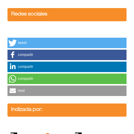
Redes sociales
tweet
compartir
compartir
compartir
mail
Indizada por: