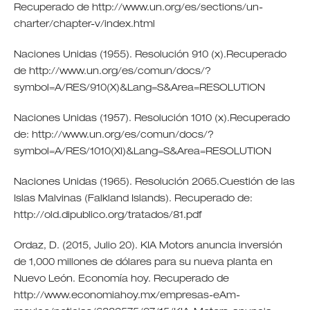
Recuperado de http://www.un.org/es/sections/un-
charter/chapter-v/index.html
Naciones Unidas (1955). Resolución 910 (x).Recuperado
de http://www.un.org/es/comun/docs/?
symbol=A/RES/910(X)&Lang=S&Area=RESOLUTION
Naciones Unidas (1957). Resolución 1010 (x).Recuperado
de: http://www.un.org/es/comun/docs/?
symbol=A/RES/1010(XI)&Lang=S&Area=RESOLUTION
Naciones Unidas (1965). Resolución 2065.Cuestión de las
Islas Malvinas (Falkland Islands). Recuperado de:
http://old.dipublico.org/tratados/81.pdf
Ordaz, D. (2015, Julio 20). KIA Motors anuncia inversión
de 1,000 millones de dólares para su nueva planta en
Nuevo León. Economía hoy. Recuperado de
http://www.economiahoy.mx/empresas-eAm-