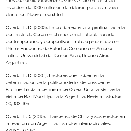
mexico/noticias/6883575/07/15/KIA-Motors-anuncia-
inversion-de-1000-millones-de-dolares-para-su-nueva-
planta-en-Nuevo-Leon.html
Oviedo, E. D. (2003). La política exterior argentina hacia la
península de Corea en el ámbito multilateral. Pasado
contemporáneo y perspectivas. Trabajo presentado en
Primer Encuentro de Estudios Coreanos en América
Latina. Universidad de Buenos Aires, Buenos Aires,
Argentina.
Oviedo, E. D. (2007). Factores que inciden en la
determinación de la política exterior del presidente
Kirchner hacia la península de Corea. Un análisis tras la
visita de Roh Moo-Hyun a la Argentina. Revista Estudios,
20, 183-195.
Oviedo, E.D. (2015). El ascenso de China y sus efectos en
la relación con Argentina. Estudios Internacionales.
47(180), 67-90.