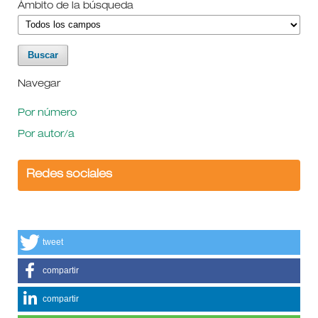
Ámbito de la búsqueda
Navegar
Por número
Por autor/a
Redes sociales
tweet
compartir
compartir