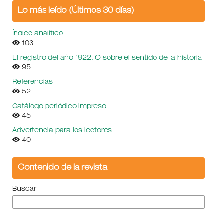
Lo más leído (Últimos 30 días)
Índice analítico
103
El registro del año 1922. O sobre el sentido de la historia
95
Referencias
52
Catálogo periódico impreso
45
Advertencia para los lectores
40
Contenido de la revista
Buscar