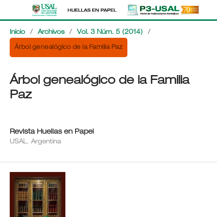
Inicio
/
Archivos
/
Vol. 3 Núm. 5 (2014)
/
Árbol genealógico de la Familia Paz
Árbol genealógico de la Familia
Paz
Revista Huellas en Papel
USAL. Argentina