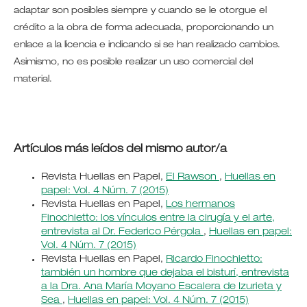
adaptar son posibles siempre y cuando se le otorgue el
crédito a la obra de forma adecuada, proporcionando un
enlace a la licencia e indicando si se han realizado cambios.
Asimismo, no es posible realizar un uso comercial del
material.
Artículos más leídos del mismo autor/a
Revista Huellas en Papel,
El Rawson
,
Huellas en
papel: Vol. 4 Núm. 7 (2015)
Revista Huellas en Papel,
Los hermanos
Finochietto: los vínculos entre la cirugía y el arte,
entrevista al Dr. Federico Pérgola
,
Huellas en papel:
Vol. 4 Núm. 7 (2015)
Revista Huellas en Papel,
Ricardo Finochietto:
también un hombre que dejaba el bisturí, entrevista
a la Dra. Ana María Moyano Escalera de Izurieta y
Sea
,
Huellas en papel: Vol. 4 Núm. 7 (2015)