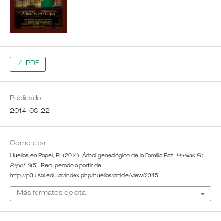
PDF
Publicado
2014-08-22
Cómo citar
Huellas en Papel, R. (2014). Árbol genealógico de la Familia Paz.
Huellas En
Papel
,
3
(5). Recuperado a partir de
http://p3.usal.edu.ar/index.php/huellas/article/view/2345
Más formatos de cita