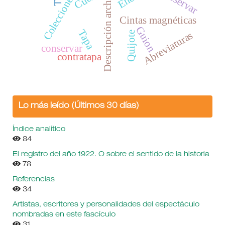
Descripción archivística
Preservar
Cintas magnéticas
Guion
Tapa
Abreviaturas
Quijote
conservar
contratapa
Lo más leído (Últimos 30 días)
Índice analítico
84
El registro del año 1922. O sobre el sentido de la historia
78
Referencias
34
Artistas, escritores y personalidades del espectáculo
nombradas en este fascículo