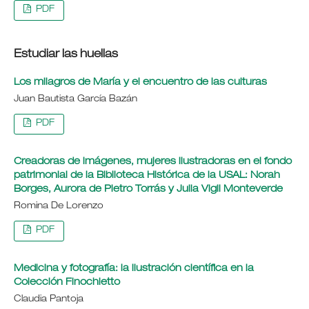
PDF
Estudiar las huellas
Los milagros de María y el encuentro de las culturas
Juan Bautista García Bazán
PDF
Creadoras de imágenes, mujeres ilustradoras en el fondo
patrimonial de la Biblioteca Histórica de la USAL: Norah
Borges, Aurora de Pietro Torrás y Julia Vigil Monteverde
Romina De Lorenzo
PDF
Medicina y fotografía: la ilustración científica en la
Colección Finochietto
Claudia Pantoja