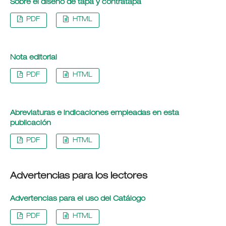
Sobre el diseño de tapa y contratapa
PDF
HTML
Nota editorial
PDF
HTML
Abreviaturas e indicaciones empleadas en esta
publicación
PDF
HTML
Advertencias para los lectores
Advertencias para el uso del Catálogo
PDF
HTML