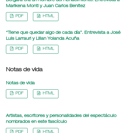
Bergara era un hombre del Renacimiento. Entrevista a
Marikena Monti y Juan Carlos Benitez
PDF
HTML
“Tiene que quedar algo de cada día”. Entrevista a José
Luis Larrauri y Lilian Yolanda Acuña
PDF
HTML
Notas de vida
Notas de vida
PDF
HTML
Artistas, escritores y personalidades del espectáculo
nombrados en este fascículo
PDF
HTML