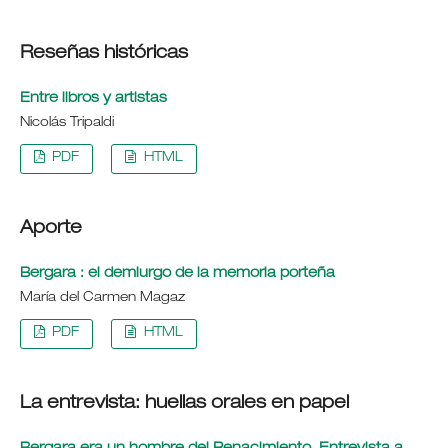
Reseñas históricas
Entre libros y artistas
Nicolás Tripaldi
PDF
HTML
Aporte
Bergara : el demiurgo de la memoria porteña
María del Carmen Magaz
PDF
HTML
La entrevista: huellas orales en papel