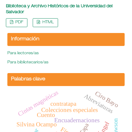
Biblioteca y Archivo Históricos de la Universidad del
Salvador
PDF
HTML
Información
Para lectores/as
Para bibliotecarios/as
Palabras clave
Cintas magnéticas
Ciro Bayo
Abreviaturas
contratapa
Colecciones especiales
Cuento
Encuadernaciones
Silvina Ocampo
Tapa