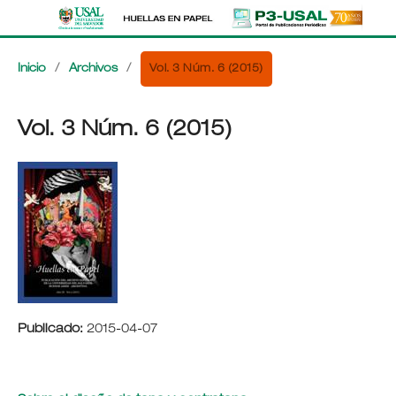
Vol. 3 Núm. 6 (2015)
Inicio
/
Archivos
/
Vol. 3 Núm. 6 (2015)
Publicado:
2015-04-07