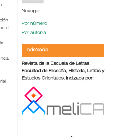
o
Navegar
ción
Por número
mo el
Por autor/a
la
Indexada
encia
Revista de la Escuela de Letras.
Facultad de Filosofía, Historia, Letras y
Estudios Orientales. Indizada por:
rial.