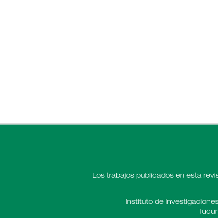
Los trabajos publicados en esta revi
Instituto de Investigaciones
Tucum