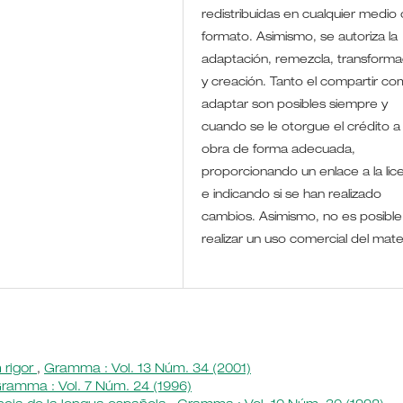
redistribuidas en cualquier medio 
formato. Asimismo, se autoriza la
adaptación, remezcla, transforma
y creación. Tanto el compartir co
adaptar son posibles siempre y
cuando se le otorgue el crédito a 
obra de forma adecuada,
proporcionando un enlace a la lic
e indicando si se han realizado
cambios. Asimismo, no es posible
realizar un uso comercial del mate
 rigor
,
Gramma : Vol. 13 Núm. 34 (2001)
ramma : Vol. 7 Núm. 24 (1996)