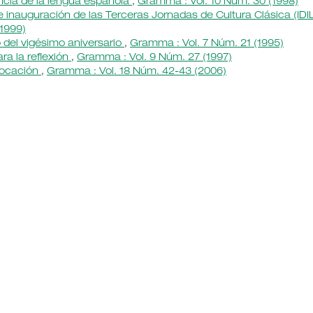
ncia de la lengua española
,
Gramma : Vol. 10 Núm. 30 (1998)
 inauguración de las Terceras Jornadas de Cultura Clásica (IDIL
(1999)
 del vigésimo aniversario
,
Gramma : Vol. 7 Núm. 21 (1995)
ra la reflexión
,
Gramma : Vol. 9 Núm. 27 (1997)
vocación
,
Gramma : Vol. 18 Núm. 42-43 (2006)