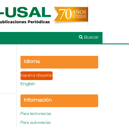
Buscar
Idioma
Español (España)
English
Información
Para lectores/as
Para autores/as