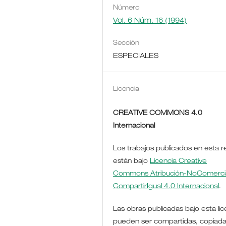
Número
Vol. 6 Núm. 16 (1994)
Sección
ESPECIALES
Licencia
CREATIVE COMMONS 4.0
Internacional
Los trabajos publicados en esta r
están bajo
Licencia Creative
Commons Atribución-NoComercia
CompartirIgual 4.0 Internacional
.
Las obras publicadas bajo esta lic
pueden ser compartidas, copiada