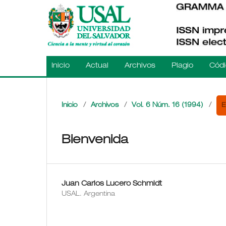
Inicio
Actual
Archivos
Plagio
Códi
E
Inicio
/
Archivos
/
Vol. 6 Núm. 16 (1994)
/
Bienvenida
Juan Carlos Lucero Schmidt
USAL. Argentina