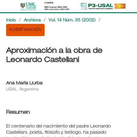
Inicio
/
Archivos
/
Vol. 14 Núm. 35 (2002)
/
INVESTIGACIÓN
Aproximación a la obra de
Leonardo Castellani
Ana María Llurba
USAL. Argentina
Resumen
El centenario del nacimiento del padre Leonardo
Castellani, poeta, filósofo y teólogo, ha pasado