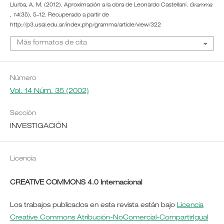
Llurba, A. M. (2012). Aproximación a la obra de Leonardo Castellani.
Gramma
,
14
(35), 5–12. Recuperado a partir de
http://p3.usal.edu.ar/index.php/gramma/article/view/322
Más formatos de cita
Número
Vol. 14 Núm. 35 (2002)
Sección
INVESTIGACIÓN
Licencia
CREATIVE COMMONS 4.0 Internacional
Los trabajos publicados en esta revista están bajo
Licencia
Creative Commons Atribución-NoComercial-CompartirIgual