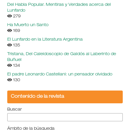
Del Habla Popular. Mentiras y Verdades acerca del
Lunfardo
279
Ha Muerto un Santo
169
El Lunfardo en la Literatura Argentina
135
Tristana, Del Caleidoscopio de Galdós al Laberinto de
Buñuel
134
El padre Leonardo Castellani: un pensador olvidado
130
Contenido de la revista
Buscar
Ámbito de la búsqueda