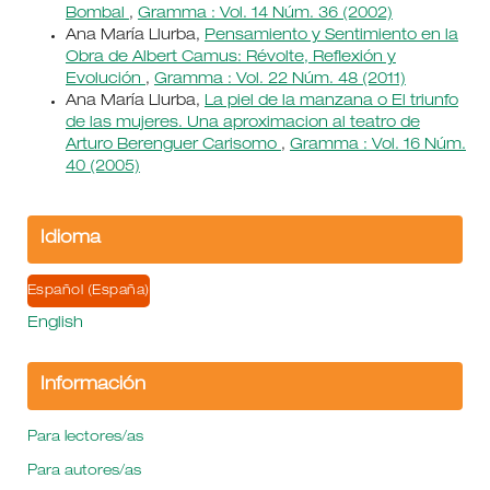
Bombal
,
Gramma : Vol. 14 Núm. 36 (2002)
Ana María Llurba,
Pensamiento y Sentimiento en la
Obra de Albert Camus: Révolte, Reflexión y
Evolución
,
Gramma : Vol. 22 Núm. 48 (2011)
Ana María Llurba,
La piel de la manzana o El triunfo
de las mujeres. Una aproximacion al teatro de
Arturo Berenguer Carisomo
,
Gramma : Vol. 16 Núm.
40 (2005)
Idioma
Español (España)
English
Información
Para lectores/as
Para autores/as