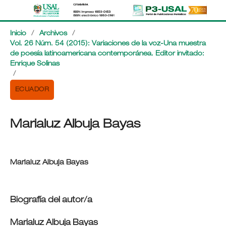
Inicio
/
Archivos
/
Vol. 26 Núm. 54 (2015): Variaciones de la voz-Una muestra
de poesía latinoamericana contemporánea. Editor invitado:
Enrique Solinas
/
ECUADOR
Marialuz Albuja Bayas
Marialuz Albuja Bayas
Biografía del autor/a
Marialuz Albuja Bayas