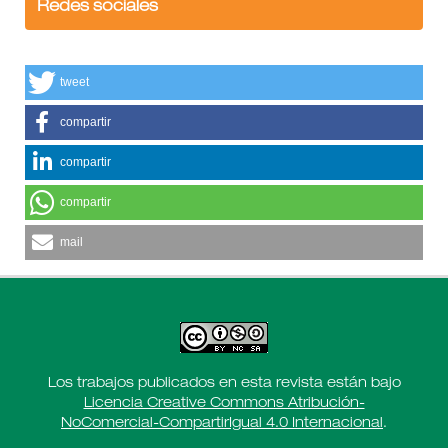
Redes sociales
tweet
compartir
compartir
compartir
mail
Los trabajos publicados en esta revista están bajo
Licencia Creative Commons Atribución-
NoComercial-CompartirIgual 4.0 Internacional
.