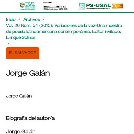
Inicio
/
Archivos
/
Vol. 26 Núm. 54 (2015): Variaciones de la voz-Una muestra
de poesía latinoamericana contemporánea. Editor invitado:
Enrique Solinas
/
EL SALVADOR
Jorge Galán
Jorge Galán
Biografía del autor/a
Jorge Galán