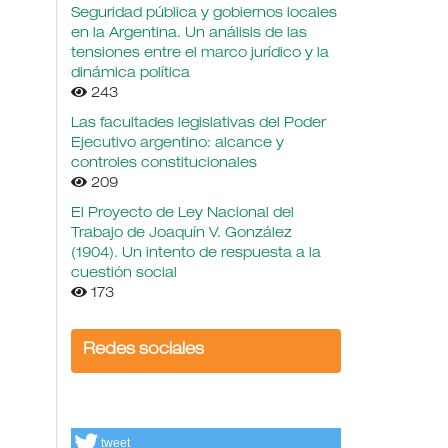
Seguridad pública y gobiernos locales
en la Argentina. Un análisis de las
tensiones entre el marco jurídico y la
dinámica política
243
Las facultades legislativas del Poder
Ejecutivo argentino: alcance y
controles constitucionales
209
El Proyecto de Ley Nacional del
Trabajo de Joaquín V. González
(1904). Un intento de respuesta a la
cuestión social
173
Redes sociales
tweet