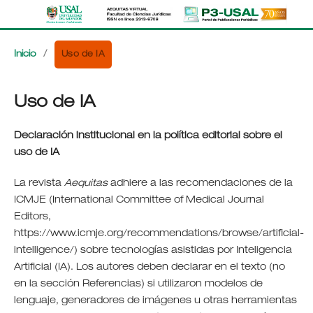
Uso de IA
Inicio
/
Uso de IA
Declaración institucional en la política editorial sobre el
uso de IA
La revista
Aequitas
adhiere a las recomendaciones de la
ICMJE (International Committee of Medical Journal
Editors,
https://www.icmje.org/recommendations/browse/artificial-
intelligence/) sobre tecnologías asistidas por Inteligencia
Artificial (IA). Los autores deben declarar en el texto (no
en la sección Referencias) si utilizaron modelos de
lenguaje, generadores de imágenes u otras herramientas