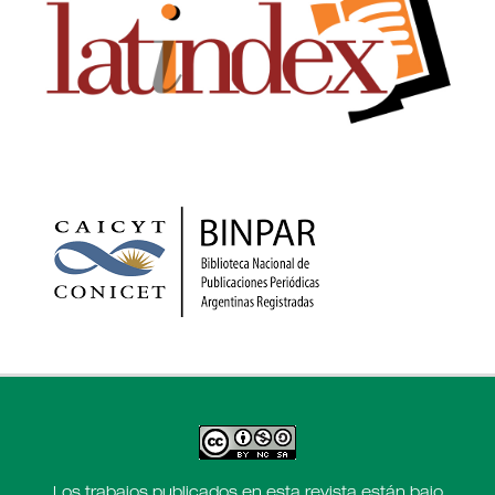
Los trabajos publicados en esta revista están bajo