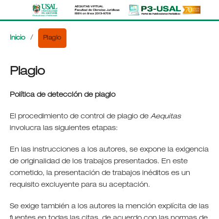
Plagio
Inicio
/
Plagio
Política de detección de plagio
El procedimiento de control de plagio de
Aequitas
involucra las siguientes etapas:
En las instrucciones a los autores, se expone la exigencia
de originalidad de los trabajos presentados. En este
cometido, la presentación de trabajos inéditos es un
requisito excluyente para su aceptación.
Se exige también a los autores la mención explícita de las
fuentes en todas las citas, de acuerdo con las normas de