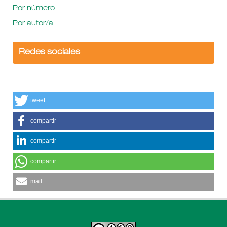
Por número
Por autor/a
Redes sociales
tweet
compartir
compartir
compartir
mail