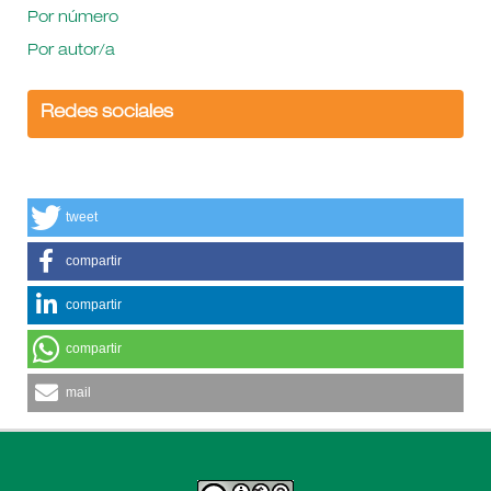
Por número
Por autor/a
Redes sociales
tweet
compartir
compartir
compartir
mail