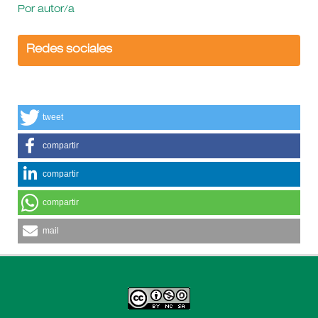
Por autor/a
Redes sociales
tweet
compartir
compartir
compartir
mail