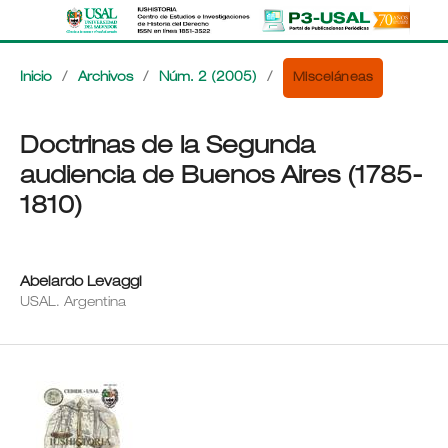
Misceláneas
Inicio
/
Archivos
/
Núm. 2 (2005)
/
Doctrinas de la Segunda
audiencia de Buenos Aires (1785-
1810)
Abelardo Levaggi
USAL. Argentina