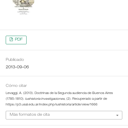
PDF
Publicado
2013-09-06
Cómo citar
Levaggi, A. (2013). Doctrinas de la Segunda audiencia de Buenos Aires
(1785-1810).
Iushistoria Investigaciones
, (2). Recuperado a partir de
https://p3.usal.edu.ar/index.php/iushistoria/article/view/1666
Más formatos de cita